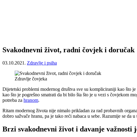
Svakodnevni život, radni čovjek i doručak
03.10.2021.
Zdravlje i psiha
Zdravlje čovjeka
Dijetetski problemi modernog društva sve su kompliciraniji kao što je 
kao što je pogrešno smatrati da bi bilo šta što je u vezi s čovjekom mo
potreba za
hranom
.
Ritam modernog života nije nimalo prikladan za rad probavnih organa 
dobro sažvače hranu, pa je tako reći nabaca u sebe. Razumije se da u 
Brzi svakodnevni život i davanje važnosti j