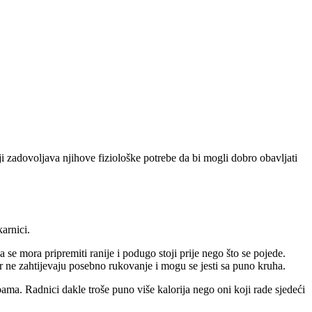
zadovoljava njihove fiziološke potrebe da bi mogli dobro obavljati
karnici.
e mora pripremiti ranije i podugo stoji prije nego što se pojede.
r ne zahtijevaju posebno rukovanje i mogu se jesti sa puno kruha.
ma. Radnici dakle troše puno više kalorija nego oni koji rade sjedeći