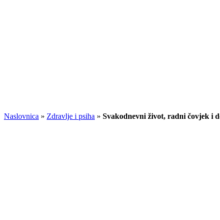
Naslovnica
»
Zdravlje i psiha
»
Svakodnevni život, radni čovjek i 