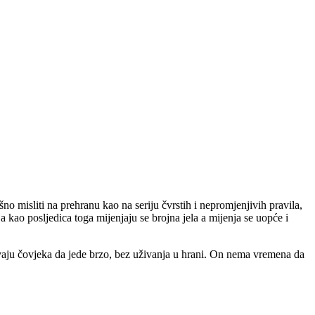
no misliti na prehranu kao na seriju čvrstih i nepromjenjivih pravila,
a kao posljedica toga mijenjaju se brojna jela a mijenja se uopće i
avaju čovjeka da jede brzo, bez uživanja u hrani. On nema vremena da