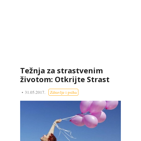
Težnja za strastvenim
životom: Otkrijte Strast
31.05.2017.
Zdravlje i psiha