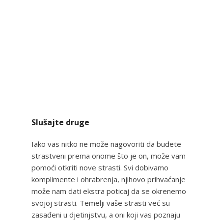
Slušajte druge
Iako vas nitko ne može nagovoriti da budete
strastveni prema onome što je on, može vam
pomoći otkriti nove strasti. Svi dobivamo
komplimente i ohrabrenja, njihovo prihvaćanje
može nam dati ekstra poticaj da se okrenemo
svojoj strasti. Temelji vaše strasti već su
zasađeni u djetinjstvu, a oni koji vas poznaju