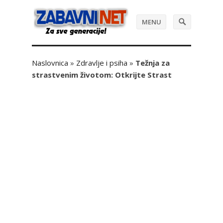
MENU
Naslovnica
»
Zdravlje i psiha
»
Težnja za
strastvenim životom: Otkrijte Strast