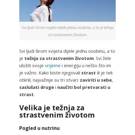
Svi ljudi širom svijeta dijele jednu osobinu, a to je težnja
za strastvenim životom.
Svi ljudi širom svijeta dijele jednu osobinu, a to
je
težnja za strastvenim životom
. Svi žele
uložiti svoje
vrijeme
i energiju u nešto što im
je važno. Kako biste njegovali
strast
ili je tek
otkrili, najvažnije su tri stvari:
zaviriti u sebe
,
saslušati druge
i
naučiti bol pretvarati u
strast
.
Velika je težnja za
strastvenim životom
Pogled u nutrinu