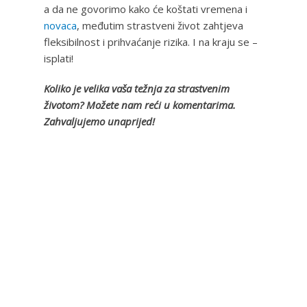
a da ne govorimo kako će koštati vremena i
novaca
, međutim strastveni život zahtjeva
fleksibilnost i prihvaćanje rizika. I na kraju se –
isplati!
Koliko je velika vaša težnja za strastvenim
životom? Možete nam reći u komentarima.
Zahvaljujemo unaprijed!