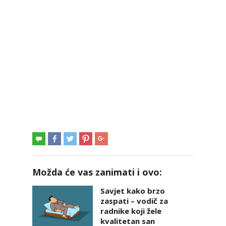
Možda će vas zanimati i ovo:
Savjet kako brzo
zaspati – vodič za
radnike koji žele
kvalitetan san