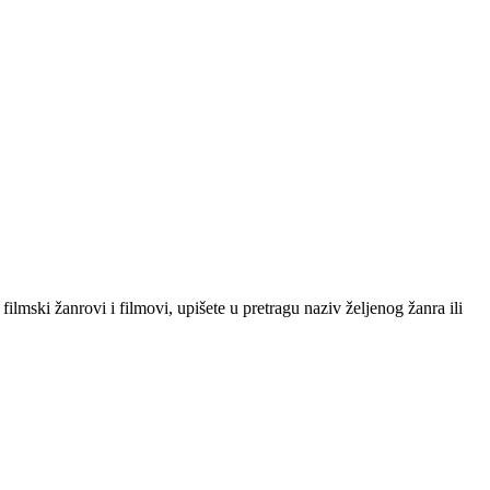
filmski žanrovi i filmovi, upišete u pretragu naziv željenog žanra ili