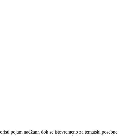
 koristi pojam nadžanr, dok se istovremeno za tematski posebne