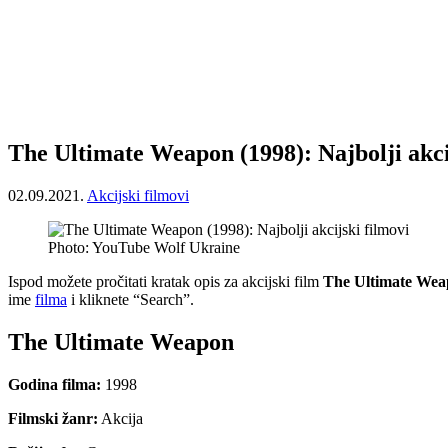
The Ultimate Weapon (1998): Najbolji akci
02.09.2021.
Akcijski filmovi
Photo: YouTube Wolf Ukraine
Ispod možete pročitati kratak opis za akcijski film
The Ultimate We
ime
filma
i kliknete “Search”.
The Ultimate Weapon
Godina filma:
1998
Filmski žanr:
Akcija