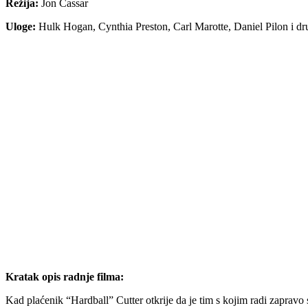
Režija:
Jon Cassar
Uloge:
Hulk Hogan, Cynthia Preston, Carl Marotte, Daniel Pilon i dr
Kratak opis radnje filma:
Kad plaćenik “Hardball” Cutter otkrije da je tim s kojim radi zapravo 