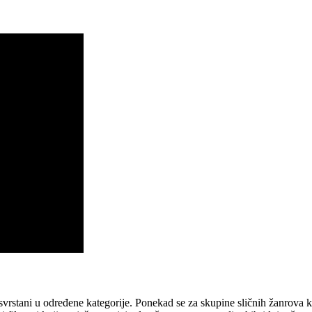
u svrstani u određene kategorije. Ponekad se za skupine sličnih žanrova