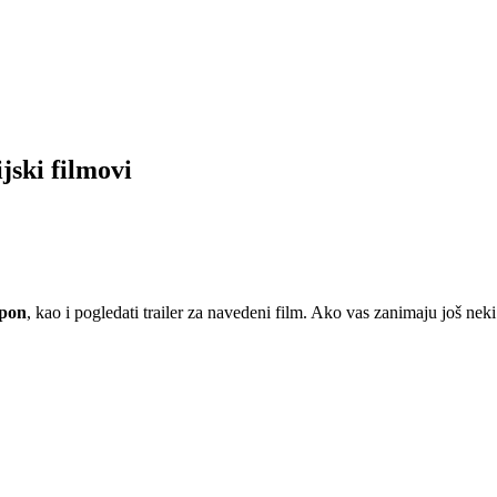
jski filmovi
apon
, kao i pogledati trailer za navedeni film. Ako vas zanimaju još neki 