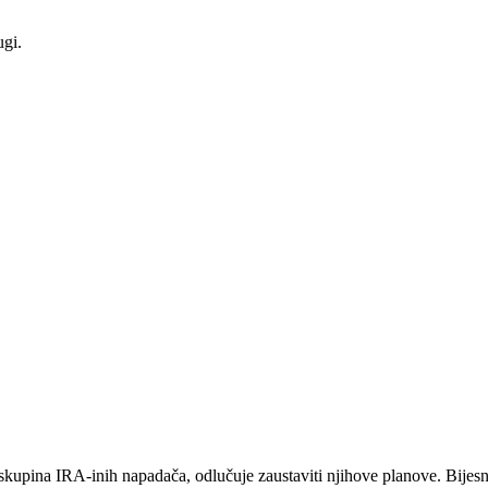
ugi.
skupina IRA-inih napadača, odlučuje zaustaviti njihove planove. Bijesni