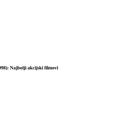
8): Najbolji akcijski filmovi