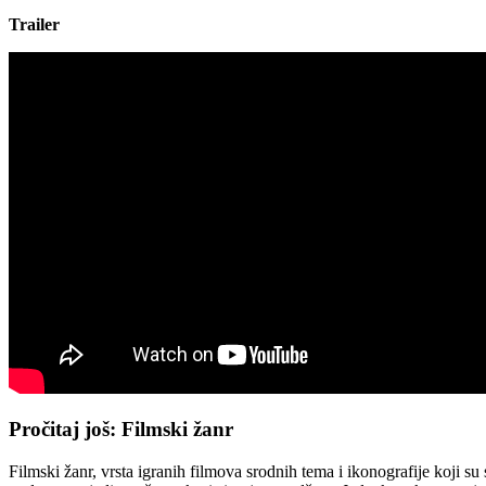
Trailer
Pročitaj još: Filmski žanr
Filmski žanr, vrsta igranih filmova srodnih tema i ikonografije koji s