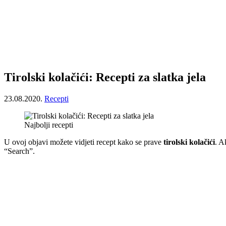
Tirolski kolačići: Recepti za slatka jela
23.08.2020.
Recepti
Najbolji recepti
U ovoj objavi možete vidjeti recept kako se prave
tirolski kolačići
. A
“Search”.