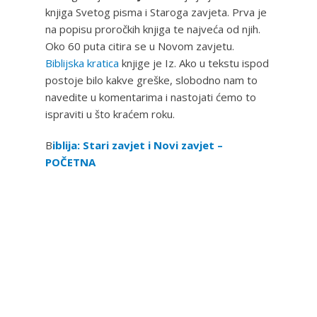
knjiga Svetog pisma i Staroga zavjeta. Prva je
na popisu proročkih knjiga te najveća od njih.
Oko 60 puta citira se u Novom zavjetu.
Biblijska kratica
knjige je Iz. Ako u tekstu ispod
postoje bilo kakve greške, slobodno nam to
navedite u komentarima i nastojati ćemo to
ispraviti u što kraćem roku.
B
iblija: Stari zavjet i Novi zavjet –
POČETNA