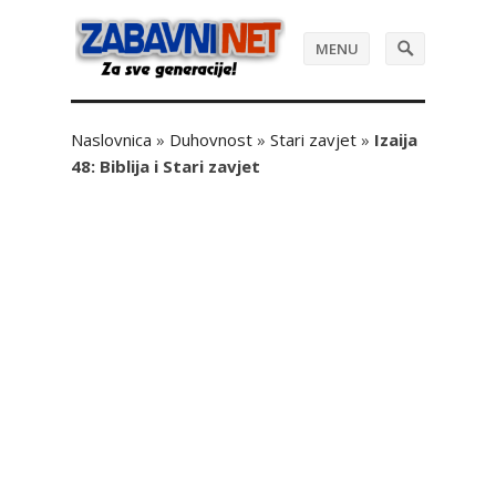
MENU
Naslovnica
»
Duhovnost
»
Stari zavjet
»
Izaija
48: Biblija i Stari zavjet