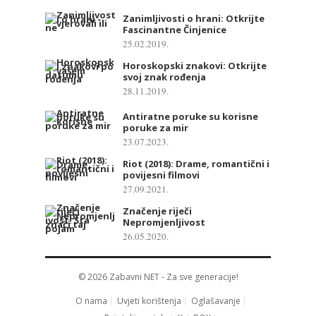
Zanimljivosti o hrani: Otkrijte
Fascinantne Činjenice
25.02.2019.
Horoskopski znakovi: Otkrijte
svoj znak rođenja
28.11.2019.
Antiratne poruke su korisne
poruke za mir
23.07.2023.
Riot (2018): Drame, romantični i
povijesni filmovi
27.09.2021.
Značenje riječi
Nepromjenljivost
26.05.2020.
© 2026
Zabavni NET
- Za sve generacije!
O nama
Uvjeti korištenja
Oglašavanje