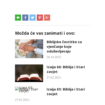
Možda će vas zanimati i ovo:
Biblijske čestitke za
vjenčanje koje
oduševljavaju
28.10.2022.
Izaija 66: Biblija i Stari
zavjet
27.02.2021.
Izaija 65: Biblija i Stari
zavjet
27.02.2021.