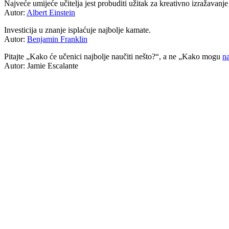
Najveće umijeće učitelja jest probuditi užitak za kreativno izražavanje 
Autor:
Albert Einstein
Investicija u znanje isplaćuje najbolje kamate.
Autor:
Benjamin Franklin
Pitajte „Kako će učenici najbolje naučiti nešto?“, a ne „Kako mogu
na
Autor: Jamie Escalante