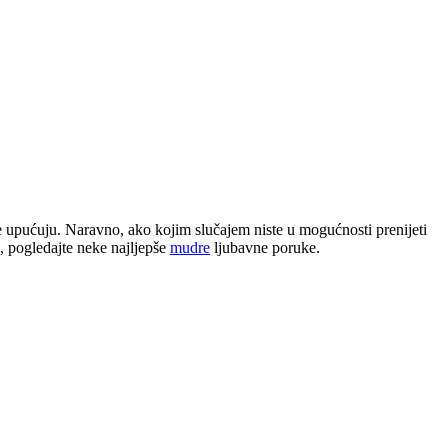
se upućuju. Naravno, ako kojim slučajem niste u mogućnosti prenijeti
a, pogledajte neke najljepše
mudre
ljubavne poruke.