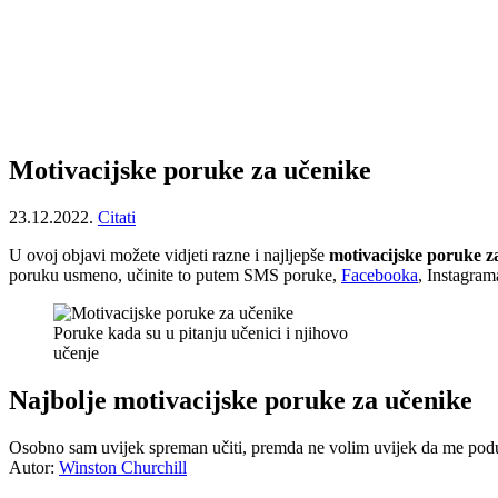
Motivacijske poruke za učenike
23.12.2022.
Citati
U ovoj objavi možete vidjeti razne i najljepše
motivacijske poruke z
poruku usmeno, učinite to putem SMS poruke,
Facebooka
, Instagram
Poruke kada su u pitanju učenici i njihovo
učenje
Najbolje motivacijske poruke za učenike
Osobno sam uvijek spreman učiti, premda ne volim uvijek da me pod
Autor:
Winston Churchill