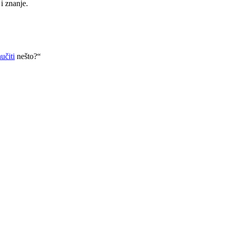
i znanje.
učiti
nešto?“