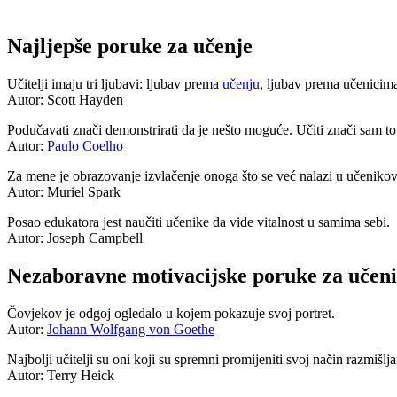
Najljepše poruke za učenje
Učitelji imaju tri ljubavi: ljubav prema
učenju
, ljubav prema učenicima
Autor: Scott Hayden
Podučavati znači demonstrirati da je nešto moguće. Učiti znači sam to 
Autor:
Paulo Coelho
Za mene je obrazovanje izvlačenje onoga što se već nalazi u učenikov
Autor: Muriel Spark
Posao edukatora jest naučiti učenike da vide vitalnost u samima sebi.
Autor: Joseph Campbell
Nezaboravne motivacijske poruke za učen
Čovjekov je odgoj ogledalo u kojem pokazuje svoj portret.
Autor:
Johann Wolfgang von Goethe
Najbolji učitelji su oni koji su spremni promijeniti svoj način razmišlja
Autor: Terry Heick