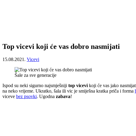
Top vicevi koji će vas dobro nasmijati
15.08.2021.
Vicevi
Šale za sve generacije
Ispod su neki sigurno najsmješniji
top vicevi
koji će vas jako nasmijat
na neko vrijeme. Ukratko, šala ili vic je smiješna kratka priča i forma
viceve
bez psovki
. Ugodna
zabava
!