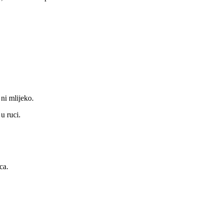
 ni mlijeko.
u ruci.
ca.