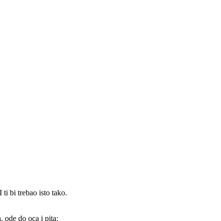
ti bi trebao isto tako.
, ode do oca i pita: