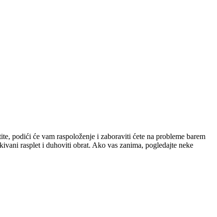
stite, podići će vam raspoloženje i zaboraviti ćete na probleme barem
čekivani rasplet i duhoviti obrat. Ako vas zanima, pogledajte neke