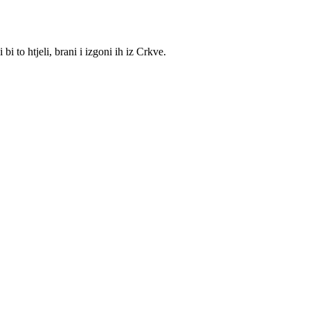
 to htjeli, brani i izgoni ih iz Crkve.