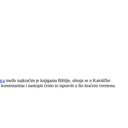
ica
među najkraćim je knjigama Biblije, ubraja se u Katoličke
komentarima i nastojati ćemo to ispraviti u što kraćem vremenu.