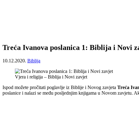
Treća Ivanova poslanica 1: Biblija i Novi z
10.12.2020.
Biblija
Vjera i religija – Biblija i Novi zavjet
Ispod možete pročitati poglavlje iz Biblije i Novog zavjeta
Treća Iva
poslanice i nalazi se među posljednjim knjigama u Novom zavjetu. Ako