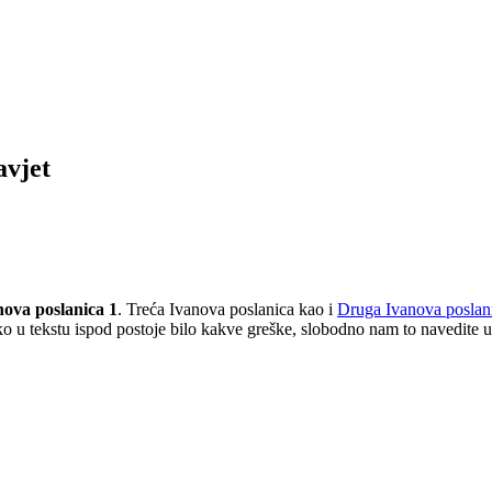
avjet
nova poslanica 1
. Treća Ivanova poslanica kao i
Druga Ivanova poslan
 u tekstu ispod postoje bilo kakve greške, slobodno nam to navedite u 