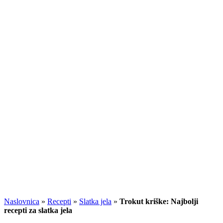
Naslovnica
»
Recepti
»
Slatka jela
»
Trokut kriške: Najbolji
recepti za slatka jela