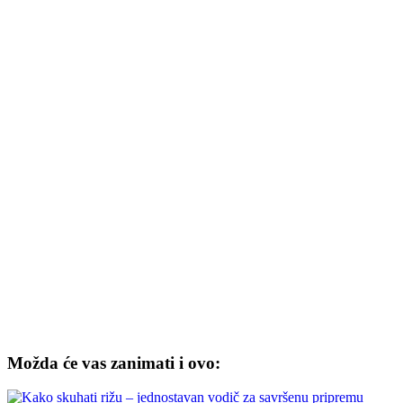
Možda će vas zanimati i ovo: