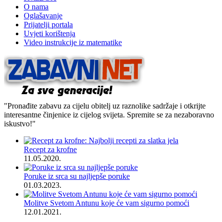
O nama
Oglašavanje
Prijatelji portala
Uvjeti korištenja
Video instrukcije iz matematike
"Pronađite zabavu za cijelu obitelj uz raznolike sadržaje i otkrijte
interesantne činjenice iz cijelog svijeta. Spremite se za nezaboravno
iskustvo!"
Recept za krofne
11.05.2020.
Poruke iz srca su najljepše poruke
01.03.2023.
Molitve Svetom Antunu koje će vam sigurno pomoći
12.01.2021.