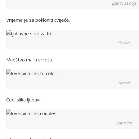
Ljubav se daje
Vrijeme je za pokloniti cvijeće.
Flowers
Mnoštvo malih srceta.
Srceta
Cool slika ljubavi.
Zabavno