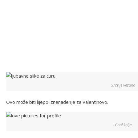
Srce je vezano
Ovo može biti lijepo iznenađenje za Valentinovo.
Cool šolja