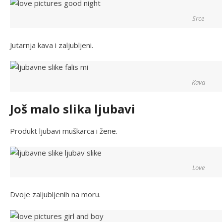
Srce
Jutarnja kava i zaljubljeni.
Kava
Još malo slika ljubavi
Produkt ljubavi muškarca i žene.
Love
Dvoje zaljubljenih na moru.