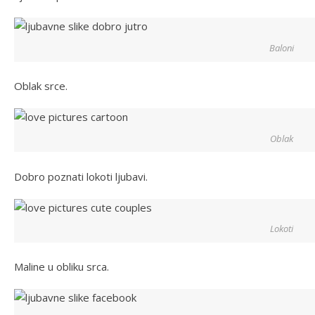
Baloni
Oblak srce.
Oblak
Dobro poznati lokoti ljubavi.
Lokoti
Maline u obliku srca.