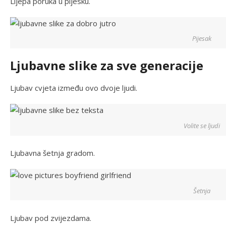
Lijepa poruka u pijesku.
Pijesak
Ljubavne slike za sve generacije
Ljubav cvjeta između ovo dvoje ljudi.
Volite se ljudi
Ljubavna šetnja gradom.
Šetnja
Ljubav pod zvijezdama.