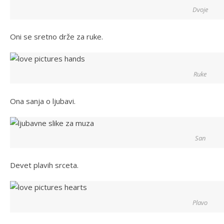
Dvoje
Oni se sretno drže za ruke.
Ruke
Ona sanja o ljubavi.
San
Devet plavih srceta.
Plavo