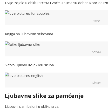
Dvije zdjele u obliku srceta i voće u njima su dobar izbor da iz
Voće
Knjiga sa ljubavnim stihovima.
Stihovi
Slatko i ljubav uvijek idu skupa.
Slatko
Ljubavne slike za pamćenje
Ljubavni par i baloni u obliku srca.