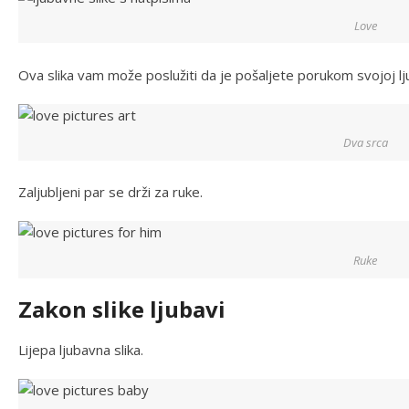
Love
Ova slika vam može poslužiti da je pošaljete porukom svojoj lj
Dva srca
Zaljubljeni par se drži za ruke.
Ruke
Zakon slike ljubavi
Lijepa ljubavna slika.