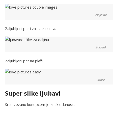
Zvijezde
Zaljubljeni par i zalazak sunca.
Zalazak
Zaljubljeni par na plaži.
More
Super slike ljubavi
Srce vezano konopcem je znak odanosti.