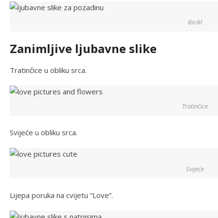
Bicikl
Zanimljive ljubavne slike
Tratinčice u obliku srca.
Tratinčice
Svijeće u obliku srca.
Svijeće
Lijepa poruka na cvijetu “Love”.