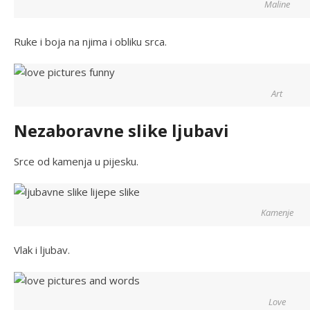
Maline
Ruke i boja na njima i obliku srca.
Art
Nezaboravne slike ljubavi
Srce od kamenja u pijesku.
Kamenje
Vlak i ljubav.
Love