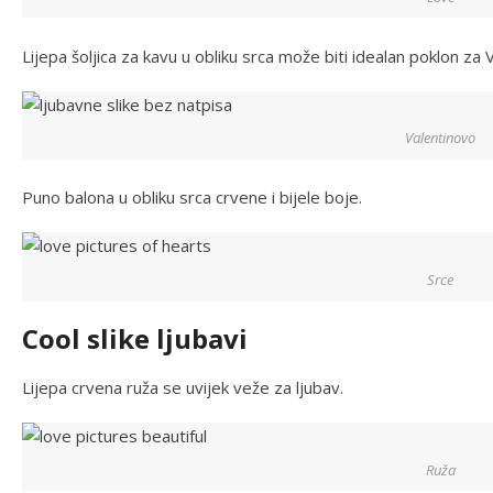
Lijepa šoljica za kavu u obliku srca može biti idealan poklon za 
Valentinovo
Puno balona u obliku srca crvene i bijele boje.
Srce
Cool slike ljubavi
Lijepa crvena ruža se uvijek veže za ljubav.
Ruža