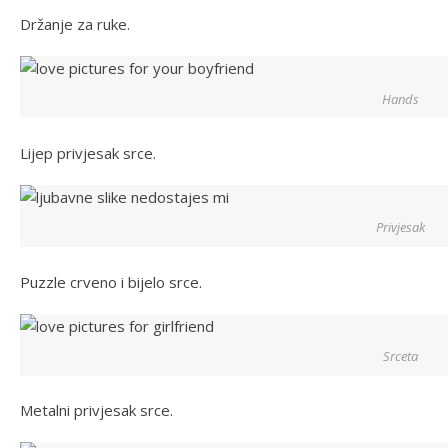
Držanje za ruke.
Hands
Lijep privjesak srce.
Privjesak
Puzzle crveno i bijelo srce.
Srceta
Metalni privjesak srce.