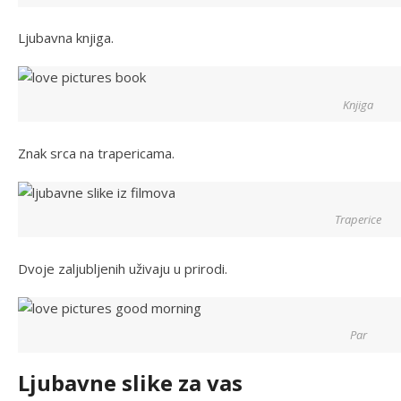
Ljubavna knjiga.
Knjiga
Znak srca na trapericama.
Traperice
Dvoje zaljubljenih uživaju u prirodi.
Par
Ljubavne slike za vas