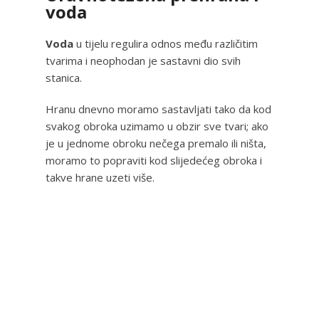
voda
Voda
u tijelu regulira odnos među različitim
tvarima i neophodan je sastavni dio svih
stanica.
Hranu dnevno moramo sastavljati tako da kod
svakog obroka uzimamo u obzir sve tvari; ako
je u jednome obroku nečega premalo ili ništa,
moramo to popraviti kod slijedećeg obroka i
takve hrane uzeti više.