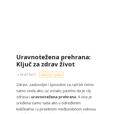
Uravnotežena prehrana:
Ključ za zdrav život
07.07.2017.
Zdravlje i psiha
Zdravi, zadovoljni i sposobni za rad bit ćemo
samo onda ako, uz ostalo, pazimo da je cilj
zdrava i
uravnotežena prehrana
. A ona je
sređena samo tada ako u određenim
količinama i u pravilnom međusobnom odnosu