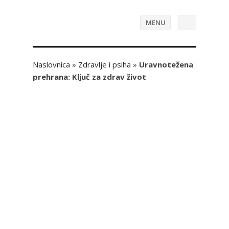
MENU
Naslovnica
»
Zdravlje i psiha
»
Uravnotežena
prehrana: Ključ za zdrav život