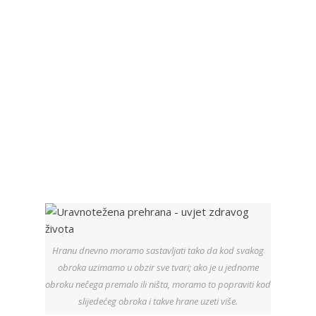
Hranu dnevno moramo sastavljati tako da kod svakog
obroka uzimamo u obzir sve tvari; ako je u jednome
obroku nečega premalo ili ništa, moramo to popraviti kod
slijedećeg obroka i takve hrane uzeti više.