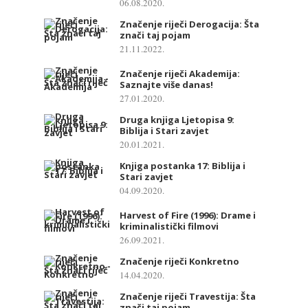
06.08.2020.
Značenje riječi Derogacija: Šta
znači taj pojam
21.11.2022.
Značenje riječi Akademija:
Saznajte više danas!
27.01.2020.
Druga knjiga Ljetopisa 9:
Biblija i Stari zavjet
20.01.2021.
Knjiga postanka 17: Biblija i
Stari zavjet
04.09.2020.
Harvest of Fire (1996): Drame i
kriminalistički filmovi
26.09.2021.
Značenje riječi Konkretno
14.04.2020.
Značenje riječi Travestija: Šta
znači taj pojam