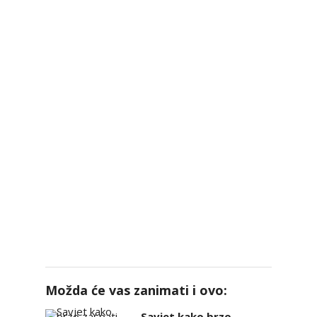
Možda će vas zanimati i ovo:
Savjet kako brzo