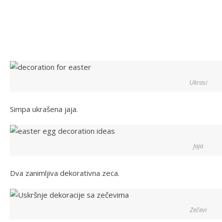
Ukrasi
Simpa ukrašena jaja.
Jaja
Dva zanimljiva dekorativna zeca.
Zečevi