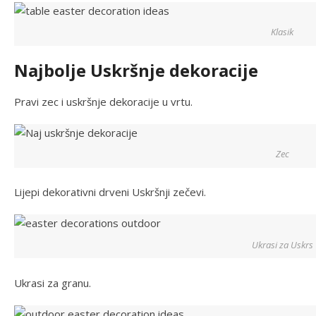
Klasik
Najbolje Uskršnje dekoracije
Pravi zec i uskršnje dekoracije u vrtu.
Zec
Lijepi dekorativni drveni Uskršnji zečevi.
Ukrasi za Uskrs
Ukrasi za granu.