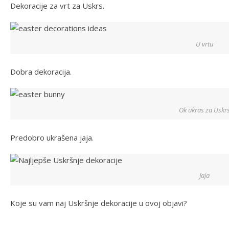
Dekoracije za vrt za Uskrs.
U vrtu
Dobra dekoracija.
Ok ukras za Uskr
Predobro ukrašena jaja.
Jaja
Koje su vam naj Uskršnje dekoracije u ovoj objavi?