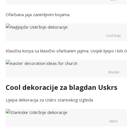
Ofarbana jaja zanimljivim bojama.
Cool boje
Klasična korpa sa klasično ofarbanim jajima. Uvijek lijepo i biti ć
Klasika
Cool dekoracije za blagdan Uskrs
Lijepa dekoracija za Uskrs starinskog izgleda.
Retro