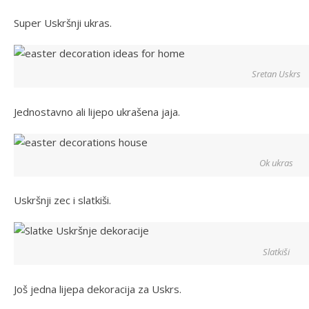
Super Uskršnji ukras.
Sretan Uskrs
Jednostavno ali lijepo ukrašena jaja.
Ok ukras
Uskršnji zec i slatkiši.
Slatkiši
Još jedna lijepa dekoracija za Uskrs.