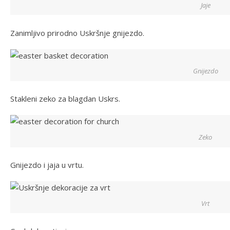
Jaje
Zanimljivo prirodno Uskršnje gnijezdo.
Gnijezdo
Stakleni zeko za blagdan Uskrs.
Zeko
Gnijezdo i jaja u vrtu.
Vrt