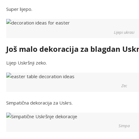
Super lijepo.
Lijepi ukrasi
Još malo dekoracija za blagdan Usk
Lijep Uskršnji zeko.
Zec
Simpatična dekoracija za Uskrs.
Simpa