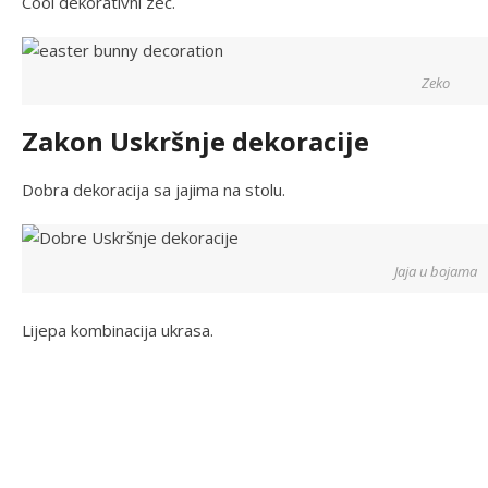
Cool dekorativni zec.
Zeko
Zakon Uskršnje dekoracije
Dobra dekoracija sa jajima na stolu.
Jaja u bojama
Lijepa kombinacija ukrasa.