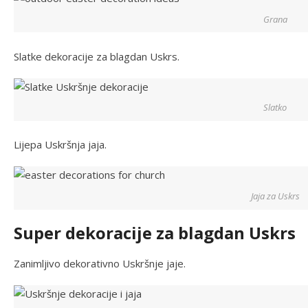
Grana
Slatke dekoracije za blagdan Uskrs.
Slatko
Lijepa Uskršnja jaja.
Jaja za Uskrs
Super dekoracije za blagdan Uskrs
Zanimljivo dekorativno Uskršnje jaje.