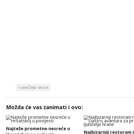
TUMAČENJE SNOVA
Možda će vas zanimati i ovo:
Najteže prometne nesreće u
Najbizarniji restorani 