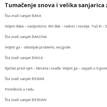
Tumačenje snova i velika sanjarica 
Šta znači sanjati ĐAKA
Vidjeti đaka – nasljedstvo. Biti đak – radost i veselje. Tući ih – b
Šta znači sanjati ĐAKONA
Vidjeti ga – obiteljski problemi, nezgode.
Šta znači sanjati ĐAVLA
Bježati pred njim – kleveta i svađa. Vidjeti ga – uspjeh u trgovin
Šta znači sanjati ĐERAM
Poteškoće u radu.
Šta znači sanjati ĐERDAN