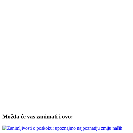
Možda će vas zanimati i ovo: