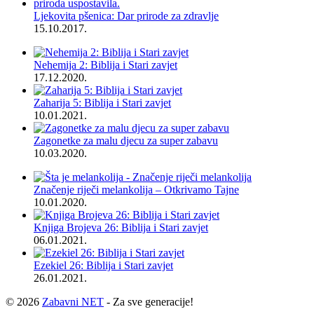
Ljekovita pšenica: Dar prirode za zdravlje
15.10.2017.
Nehemija 2: Biblija i Stari zavjet
17.12.2020.
Zaharija 5: Biblija i Stari zavjet
10.01.2021.
Zagonetke za malu djecu za super zabavu
10.03.2020.
Značenje riječi melankolija – Otkrivamo Tajne
10.01.2020.
Knjiga Brojeva 26: Biblija i Stari zavjet
06.01.2021.
Ezekiel 26: Biblija i Stari zavjet
26.01.2021.
© 2026
Zabavni NET
- Za sve generacije!