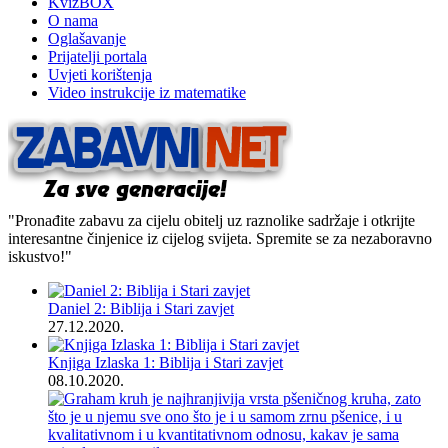
KvizBOX
O nama
Oglašavanje
Prijatelji portala
Uvjeti korištenja
Video instrukcije iz matematike
"Pronađite zabavu za cijelu obitelj uz raznolike sadržaje i otkrijte
interesantne činjenice iz cijelog svijeta. Spremite se za nezaboravno
iskustvo!"
Daniel 2: Biblija i Stari zavjet
27.12.2020.
Knjiga Izlaska 1: Biblija i Stari zavjet
08.10.2020.