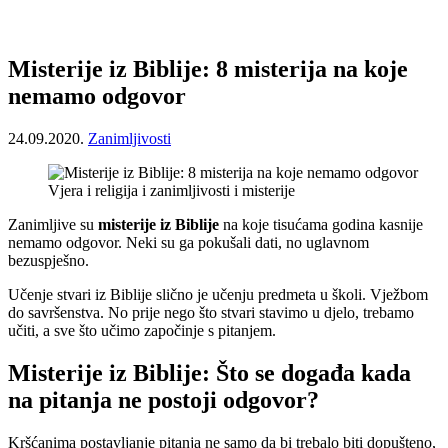
Misterije iz Biblije: 8 misterija na koje
nemamo odgovor
24.09.2020.
Zanimljivosti
Vjera i religija i zanimljivosti i misterije
Zanimljive su
misterije iz Biblije
na koje tisućama godina kasnije
nemamo odgovor. Neki su ga pokušali dati, no uglavnom
bezuspješno.
Učenje stvari iz Biblije slično je učenju predmeta u školi. Vježbom
do savršenstva. No prije nego što stvari stavimo u djelo, trebamo
učiti, a sve što učimo započinje s pitanjem.
Misterije iz Biblije: Što se događa kada
na pitanja ne postoji odgovor?
Kršćanima postavljanje pitanja ne samo da bi trebalo biti dopušteno,