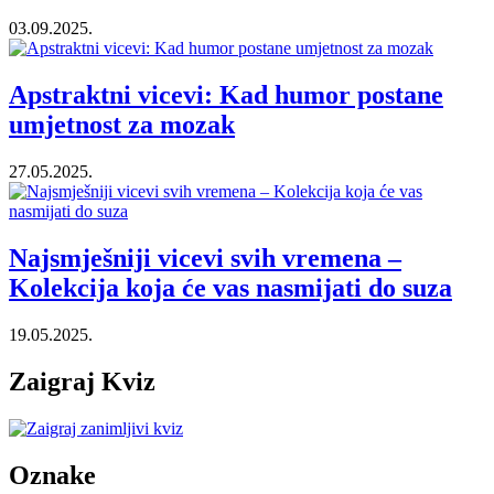
03.09.2025.
Apstraktni vicevi: Kad humor postane
umjetnost za mozak
27.05.2025.
Najsmješniji vicevi svih vremena –
Kolekcija koja će vas nasmijati do suza
19.05.2025.
Zaigraj Kviz
Oznake