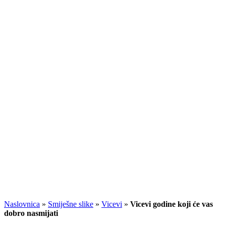
Naslovnica
»
Smiješne slike
»
Vicevi
»
Vicevi godine koji će vas
dobro nasmijati