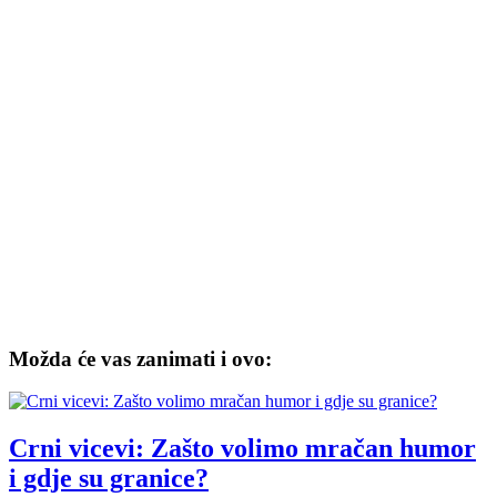
Možda će vas zanimati i ovo:
Crni vicevi: Zašto volimo mračan humor
i gdje su granice?