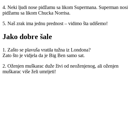
4. Neki ljudi nose pidžamu sa likom Supermana. Superman nosi
pidžamu sa likom Chucka Norrisa.
5. Naš zrak ima jednu prednost – vidimo šta udišemo!
Jako dobre šale
1. Zašto se plavuša vratila tužna iz Londona?
Zato što je vidjela da je Big Ben samo sat.
2. Oženjen muškarac duže živi od neoženjenog, ali oženjen
muškarac više želi umrijeti!