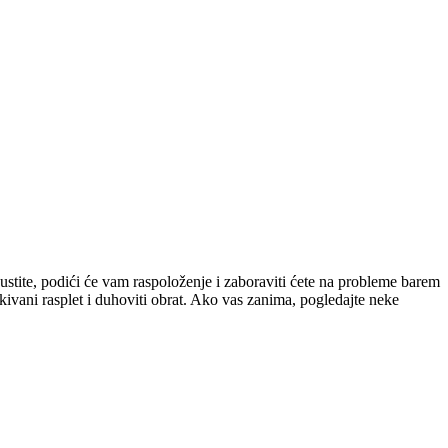
pustite, podići će vam raspoloženje i zaboraviti ćete na probleme barem
čekivani rasplet i duhoviti obrat. Ako vas zanima, pogledajte neke