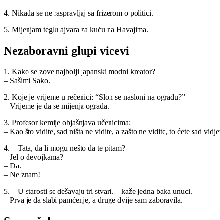
4. Nikada se ne raspravljaj sa frizerom o politici.
5. Mijenjam teglu ajvara za kuću na Havajima.
Nezaboravni glupi vicevi
1. Kako se zove najbolji japanski modni kreator?
– Sašimi Sako.
2. Koje je vrijeme u rečenici: “Slon se nasloni na ogradu?”
– Vrijeme je da se mijenja ograda.
3. Profesor kemije objašnjava učenicima:
– Kao što vidite, sad ništa ne vidite, a zašto ne vidite, to ćete sad vidjet
4. – Tata, da li mogu nešto da te pitam?
– Jel o devojkama?
– Da.
– Ne znam!
5. – U starosti se dešavaju tri stvari. – kaže jedna baka unuci.
– Prva je da slabi pamćenje, a druge dvije sam zaboravila.