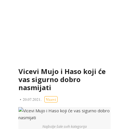
Vicevi Mujo i Haso koji će
vas sigurno dobro
nasmijati
20.07.2021.
Vicevi
Najbolje šale svih kategorija