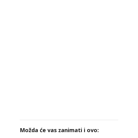
Možda će vas zanimati i ovo: