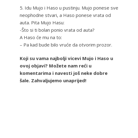
5. Idu Mujo i Haso u pustinju. Mujo ponese sve
neophodne stvari, a Haso ponese vrata od
auta. Pita Mujo Hasu:
-Što si ti bolan ponio vrata od auta?
A Haso će mu na to:
– Pa kad bude bilo vruće da otvorim prozor.
Koji su vama najbolji vicevi Mujo i Haso u
ovoj objavi? Možete nam reći u
komentarima i navesti još neke dobre
šale. Zahvaljujemo unaprijed!