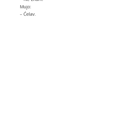
Mujo:
– Ćelav.