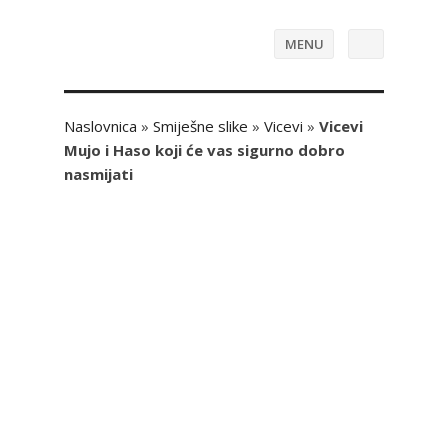
MENU
Naslovnica
»
Smiješne slike
»
Vicevi
»
Vicevi
Mujo i Haso koji će vas sigurno dobro
nasmijati