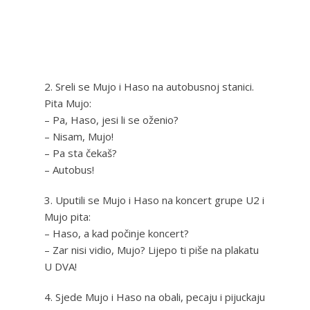
2. Sreli se Mujo i Haso na autobusnoj stanici.
Pita Mujo:
– Pa, Haso, jesi li se oženio?
– Nisam, Mujo!
– Pa sta čekaš?
– Autobus!
3. Uputili se Mujo i Haso na koncert grupe U2 i
Mujo pita:
– Haso, a kad počinje koncert?
– Zar nisi vidio, Mujo? Lijepo ti piše na plakatu
U DVA!
4. Sjede Mujo i Haso na obali, pecaju i pijuckaju