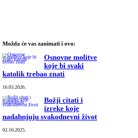
Možda će vas zanimati i ovo:
Osnovne molitve
koje bi svaki
katolik trebao znati
16.03.2026.
Božji citati i
izreke koje
nadahnjuju svakodnevni život
02.10.2025.