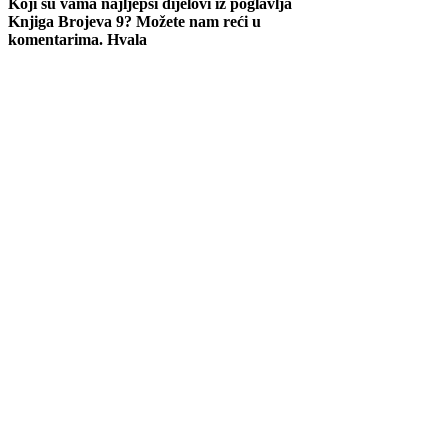
Koji su vama najljepši dijelovi iz poglavlja
Knjiga Brojeva 9? Možete nam reći u
komentarima. Hvala