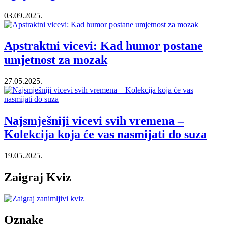
03.09.2025.
Apstraktni vicevi: Kad humor postane
umjetnost za mozak
27.05.2025.
Najsmješniji vicevi svih vremena –
Kolekcija koja će vas nasmijati do suza
19.05.2025.
Zaigraj Kviz
Oznake