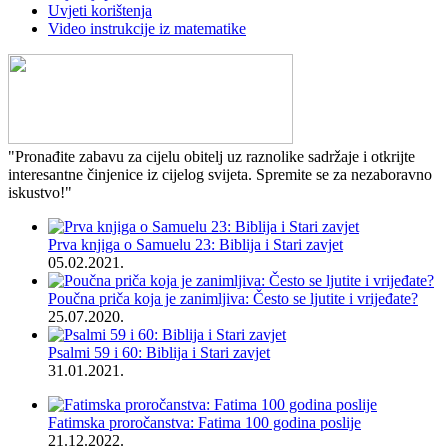
Uvjeti korištenja
Video instrukcije iz matematike
"Pronađite zabavu za cijelu obitelj uz raznolike sadržaje i otkrijte
interesantne činjenice iz cijelog svijeta. Spremite se za nezaboravno
iskustvo!"
Prva knjiga o Samuelu 23: Biblija i Stari zavjet
05.02.2021.
Poučna priča koja je zanimljiva: Često se ljutite i vrijeđate?
25.07.2020.
Psalmi 59 i 60: Biblija i Stari zavjet
31.01.2021.
Fatimska proročanstva: Fatima 100 godina poslije
21.12.2022.