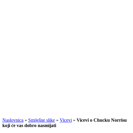
Naslovnica
»
Smiješne slike
»
Vicevi
»
Vicevi o Chucku Norrisu
koji će vas dobro nasmijati