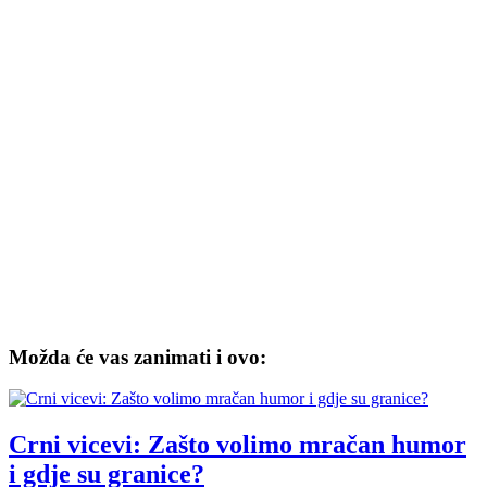
Možda će vas zanimati i ovo:
Crni vicevi: Zašto volimo mračan humor
i gdje su granice?