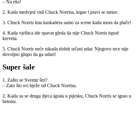
– Na eks!
2. Kada medvjed vidi Chuck Norrisa, legne i pravi se mrtav.
3. Chuck Norris ima kaskadera samo za scene kada mora da plače!
4. Kada vještica ide spavat gleda da nije Chuck Norris ispod
kreveta.
5. Chuck Norris neće nikada dobiti srčani udar. Njegovo srce nije
dovoljno glupo da ga udari!
Super šale
1. Zašto se Svemir širi?
– Zato što svi bježe od Chuck Norrisa.
2. Kada su se druga djeca igrala u pijesku, Chuck Norris se igrao u
betonu.