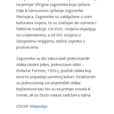
na primjer Sfingina zagonetka koju rješava
Edip ili Samsonovo rješenje zagonetke
Filistejaca. Zagonetke su zabilježene u svim
kulturama svijeta, te su značajan dio usmene i
folklorne tradicije. Od XVIII. stoljeća objavljuju
se u kalendarima, a od XIX. stoljeća u
časopisima i knjigama, obično zajedno s
poslovicama.
Zagonetke su dio takozvanih jednostavnih
oblika (André Jolles, Jednostavni oblici –
Einfache Formen, 1930.), jezičnih oblika koji
izvorno pripadaju usmenoj kulturi. Strukturom
su jednostavniji od umjetničkih oblika
književnosti kao što su na primjer novela ili
roman, ali se često nalaze sadržani u njima.
IZVOR:
Wikipedija