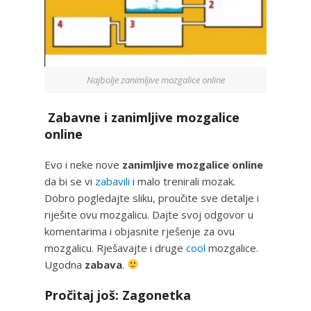
Najbolje zanimljive mozgalice online
Zabavne i zanimljive mozgalice
online
Evo i neke nove
zanimljive mozgalice online
da bi se vi
zabavili
i malo trenirali mozak.
Dobro pogledajte sliku, proučite sve detalje i
riješite ovu mozgalicu. Dajte svoj odgovor u
komentarima i objasnite rješenje za ovu
mozgalicu. Rješavajte i druge
cool
mozgalice.
Ugodna
zabava
.
Pročitaj još: Zagonetka