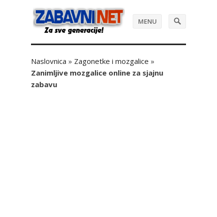
MENU
Naslovnica
»
Zagonetke i mozgalice
»
Zanimljive mozgalice online za sjajnu
zabavu