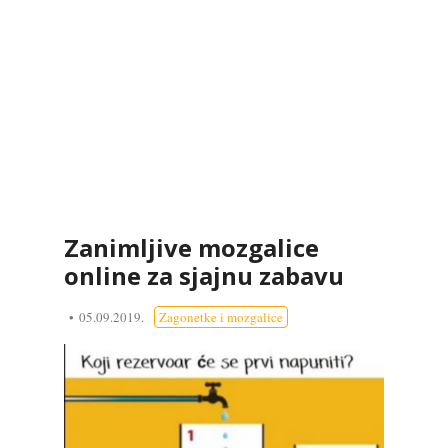
Zanimljive mozgalice
online za sjajnu zabavu
05.09.2019.
Zagonetke i mozgalice