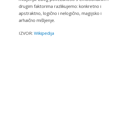
drugim faktorima razlikujemo: konkretno i
apstraktno, logično i nelogično, magijsko i
arhaično mišljenje.
IZVOR:
Wikipedija