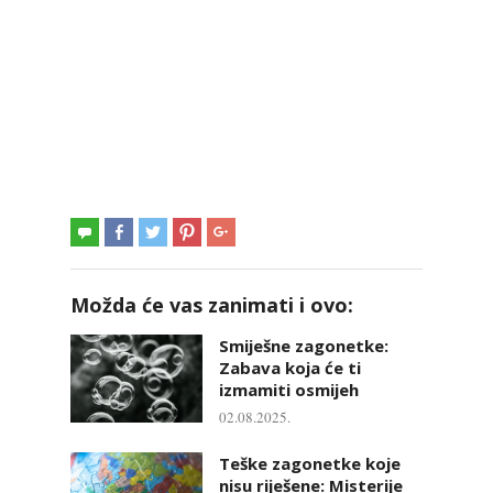
Možda će vas zanimati i ovo:
Smiješne zagonetke:
Zabava koja će ti
izmamiti osmijeh
02.08.2025.
Teške zagonetke koje
nisu riješene: Misterije