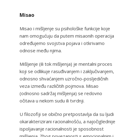
Misao
Misao i mišljenje su psihološke funkcije koje
nam omogućuju da putem misaonih operacija
određujemo svojstva pojava i otkrivamo
odnose među njima.
Mišljenje (ili tok mišljenja) je mentalni proces
koji se odlikuje rasuđivanjem i zaključivanjem,
odnosno shvaćanjem uzročno-posljedičnih
veza između različitih pojmova. Misao
(odnosno sadržaj mišljenja) se redovno
očitava u nekom sudu ili tvrdnji.
U filozofiji se obično pretpostavlja da su ljudi
okarakterizirani racionalnošću, a najočiglednije
ispoljavanje racionalnosti je sposobnost
mišljenja. Zbog povezanosti s emocionalnim i