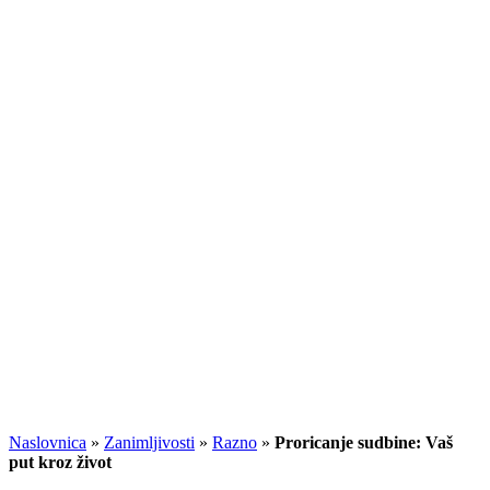
Naslovnica
»
Zanimljivosti
»
Razno
»
Proricanje sudbine: Vaš
put kroz život