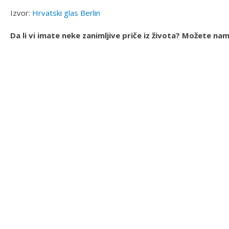
Izvor:
Hrvatski glas Berlin
Da li vi imate neke zanimljive priče iz života? Možete na