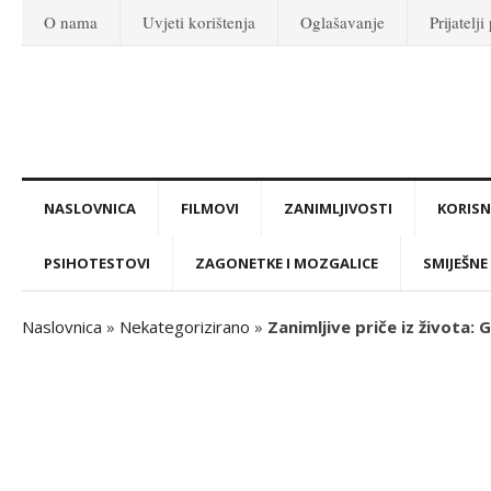
O nama
Uvjeti korištenja
Oglašavanje
Prijatelji
NASLOVNICA
FILMOVI
ZANIMLJIVOSTI
KORISNI
PSIHOTESTOVI
ZAGONETKE I MOZGALICE
SMIJEŠNE 
Naslovnica
»
Nekategorizirano
»
Zanimljive priče iz života: 