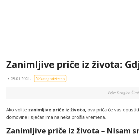
Zanimljive priče iz života: Gd
29.01.2021.
Nekategorizirano
Piše: Dragica Šimi
Ako volite
zanimljive priče iz života
, ova priča će vas opustiti
domovine i sjećanjima na neka prošla vremena.
Zanimljive priče iz života – Nisam s