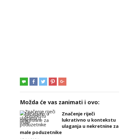
Možda će vas zanimati i ovo:
Značenje riječi
lukrativno u kontekstu
ulaganja u nekretnine za
male poduzetnike