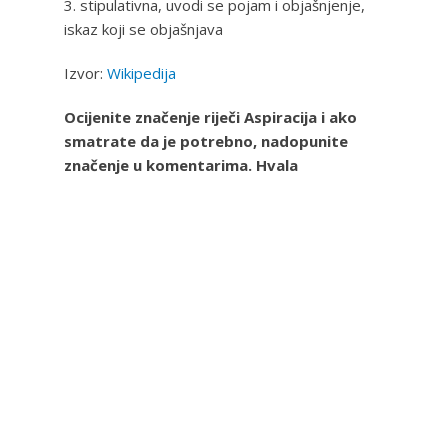
3. stipulativna, uvodi se pojam i objašnjenje,
iskaz koji se objašnjava
Izvor:
Wikipedija
Ocijenite značenje riječi Aspiracija i ako
smatrate da je potrebno, nadopunite
značenje u komentarima. Hvala