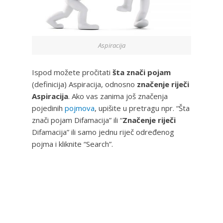
Aspiracija
Ispod možete pročitati
šta znači pojam
(definicija) Aspiracija, odnosno
značenje riječi
Aspiracija
. Ako vas zanima još značenja
pojedinih
pojmova
, upišite u pretragu npr. “Šta
znači pojam Difamacija” ili “
Značenje riječi
Difamacija” ili samo jednu riječ određenog
pojma i kliknite “Search”.