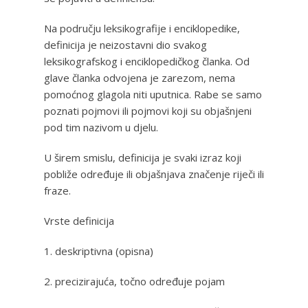
Na području leksikografije i enciklopedike,
definicija je neizostavni dio svakog
leksikografskog i enciklopedičkog članka. Od
glave članka odvojena je zarezom, nema
pomoćnog glagola niti uputnica. Rabe se samo
poznati pojmovi ili pojmovi koji su objašnjeni
pod tim nazivom u djelu.
U širem smislu, definicija je svaki izraz koji
pobliže određuje ili objašnjava značenje riječi ili
fraze.
Vrste definicija
1. deskriptivna (opisna)
2. precizirajuća, točno određuje pojam