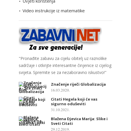
Uvjeti korištenja
Video instrukcije iz matematike
"Pronađite zabavu za cijelu obitelj uz raznolike
sadržaje i otkrijte interesantne činjenice iz cijelog
svijeta. Spremite se za nezaboravno iskustvo!"
Značenje riječi Globalizacija
16.03.2020.
Citati Hegela koji će vas
sigurno oduševiti
31.10.2021.
Blažena Djevica Marija: Slike i
Sveti Citati
29.12.2019.