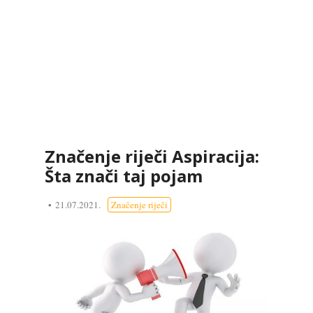
Značenje riječi Aspiracija:
Šta znači taj pojam
21.07.2021.
Značenje riječi