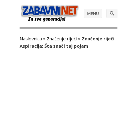
MENU
Naslovnica
»
Značenje riječi
»
Značenje riječi
Aspiracija: Šta znači taj pojam