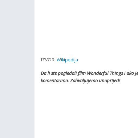
IZVOR:
Wikipedija
Da li ste pogledali film Wonderful Things i ako j
komentarima. Zahvaljujemo unaprijed!