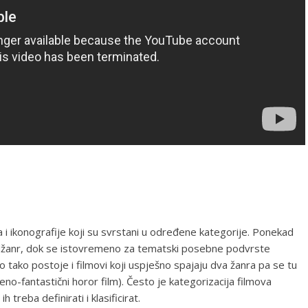
a i ikonografije koji su svrstani u određene kategorije. Ponekad
nadžanr, dok se istovremeno za tematski posebne podvrste
 tako postoje i filmovi koji uspješno spajaju dva žanra pa se tu
no-fantastični horor film). Često je kategorizacija filmova
 treba definirati i klasificirat.