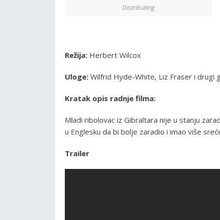
Distributing
Režija:
Herbert Wilcox
Uloge:
Wilfrid Hyde-White, Liz Fraser i drugi g
Kratak opis radnje filma:
Mladi ribolovac iz Gibraltara nije u stanju zar
u Englesku da bi bolje zaradio i imao više sreće,
Trailer