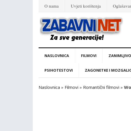
O nama
Uvjeti korištenja
Oglašava
NASLOVNICA
FILMOVI
ZANIMLJIVO
PSIHOTESTOVI
ZAGONETKE I MOZGALI
Naslovnica
»
Filmovi
»
Romantični filmovi
»
Won