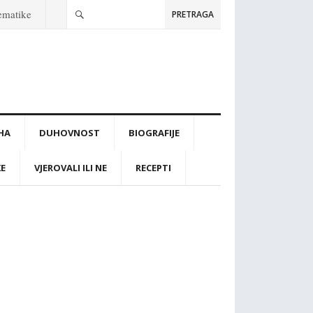
tematike
PRETRAGA
IHA
DUHOVNOST
BIOGRAFIJE
KE
VJEROVALI ILI NE
RECEPTI