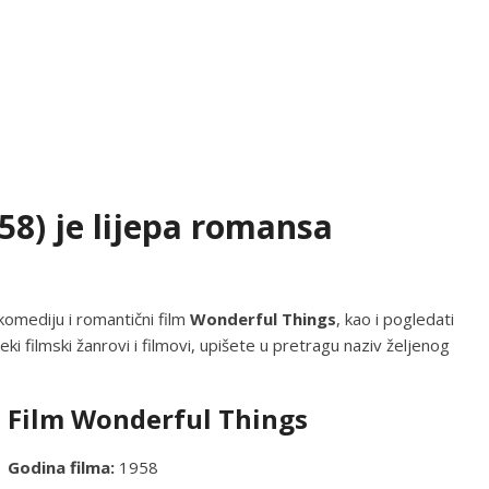
58) je lijepa romansa
komediju i romantični film
Wonderful Things
, kao i pogledati
eki filmski žanrovi i filmovi, upišete u pretragu naziv željenog
Film Wonderful Things
Godina filma:
1958