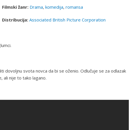
Filmski žanr:
Drama
,
komedija
,
romansa
Distribucija:
Associated British Picture Corporation
lumci.
aditi dovoljnu svota novca da bi se oženio. Odlučuje se za odlazak
 ali nije to tako lagano.