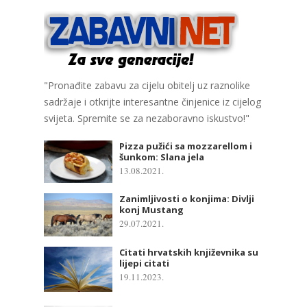
"Pronađite zabavu za cijelu obitelj uz raznolike
sadržaje i otkrijte interesantne činjenice iz cijelog
svijeta. Spremite se za nezaboravno iskustvo!"
Pizza pužići sa mozzarellom i
šunkom: Slana jela
13.08.2021.
Zanimljivosti o konjima: Divlji
konj Mustang
29.07.2021.
Citati hrvatskih književnika su
lijepi citati
19.11.2023.