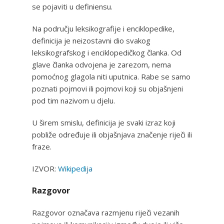
se pojaviti u definiensu.
Na području leksikografije i enciklopedike,
definicija je neizostavni dio svakog
leksikografskog i enciklopedičkog članka. Od
glave članka odvojena je zarezom, nema
pomoćnog glagola niti uputnica. Rabe se samo
poznati pojmovi ili pojmovi koji su objašnjeni
pod tim nazivom u djelu.
U širem smislu, definicija je svaki izraz koji
pobliže određuje ili objašnjava značenje riječi ili
fraze.
IZVOR:
Wikipedija
Razgovor
Razgovor označava razmjenu riječi vezanih