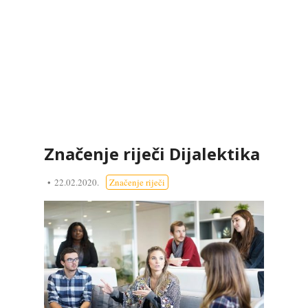
Značenje riječi Dijalektika
22.02.2020.
Značenje riječi