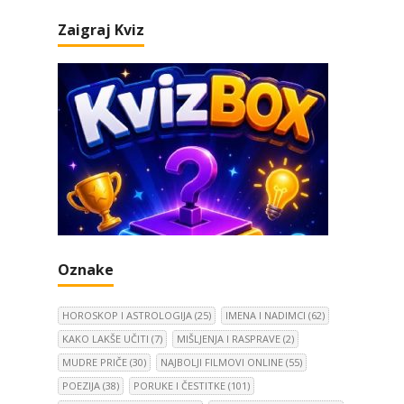
Zaigraj Kviz
Oznake
HOROSKOP I ASTROLOGIJA
(25)
IMENA I NADIMCI
(62)
KAKO LAKŠE UČITI
(7)
MIŠLJENJA I RASPRAVE
(2)
MUDRE PRIČE
(30)
NAJBOLJI FILMOVI ONLINE
(55)
POEZIJA
(38)
PORUKE I ČESTITKE
(101)