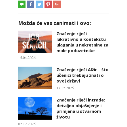
Možda će vas zanimati i ovo:
Značenje riječi
lukrativno u kontekstu
ulaganja u nekretnine za
male poduzetnike
15.04.2026.
Značenje riječi Alžir – što
učenici trebaju znati o
ovoj državi
17.12.2025.
Značenje riječi intrade:
detaljno objašnjenje i
primjena u stvarnom
životu
02.12.2025.