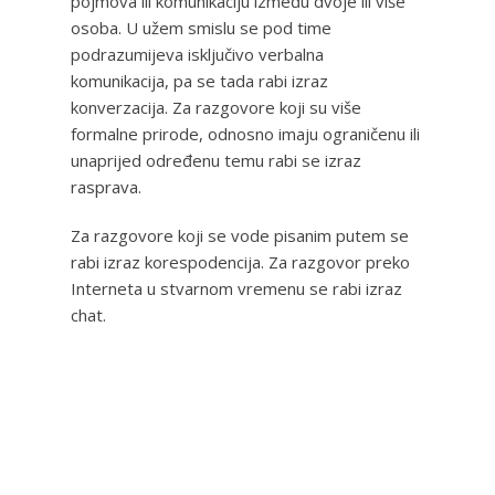
pojmova ili komunikaciju između dvoje ili više
osoba. U užem smislu se pod time
podrazumijeva isključivo verbalna
komunikacija, pa se tada rabi izraz
konverzacija. Za razgovore koji su više
formalne prirode, odnosno imaju ograničenu ili
unaprijed određenu temu rabi se izraz
rasprava.
Za razgovore koji se vode pisanim putem se
rabi izraz korespodencija. Za razgovor preko
Interneta u stvarnom vremenu se rabi izraz
chat.