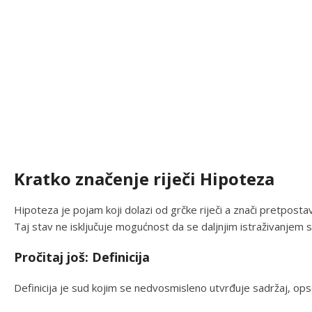
Kratko značenje riječi Hipoteza
Hipoteza je pojam koji dolazi od grčke riječi a znači pretpostavk
Taj stav ne isključuje mogućnost da se daljnjim istraživanjem s
Pročitaj još: Definicija
Definicija je sud kojim se nedvosmisleno utvrđuje sadržaj, op