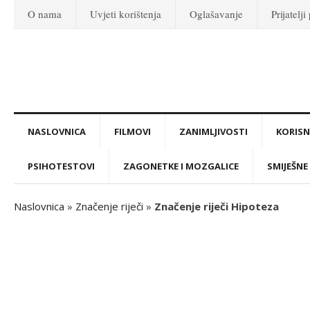
O nama
Uvjeti korištenja
Oglašavanje
Prijatelji
NASLOVNICA
FILMOVI
ZANIMLJIVOSTI
KORISNI
PSIHOTESTOVI
ZAGONETKE I MOZGALICE
SMIJEŠNE 
Naslovnica
»
Značenje riječi
»
Značenje riječi Hipoteza