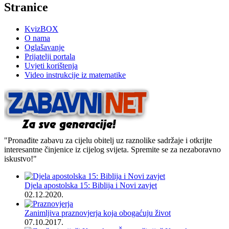
Stranice
KvizBOX
O nama
Oglašavanje
Prijatelji portala
Uvjeti korištenja
Video instrukcije iz matematike
"Pronađite zabavu za cijelu obitelj uz raznolike sadržaje i otkrijte
interesantne činjenice iz cijelog svijeta. Spremite se za nezaboravno
iskustvo!"
Djela apostolska 15: Biblija i Novi zavjet
02.12.2020.
Zanimljiva praznovjerja koja obogaćuju život
07.10.2017.