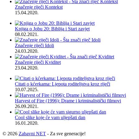
Značenje riječi Kontekst
15.04.2020.
Knjiga o Jobu 20: Biblija i Stari zavjet
08.02.2021.
Značenje riječi Idoli
24.03.2020.
Značenje riječi Kviditet
23.04.2020.
Citati o kćerkama: Ljepota roditeljstva kroz riječi
10.07.2025.
Harvest of Fire (1996): Drame i kriminalistički filmovi
26.09.2021.
Cool slike koje će vam uljepšati dan
16.01.2020.
© 2026
Zabavni NET
- Za sve generacije!