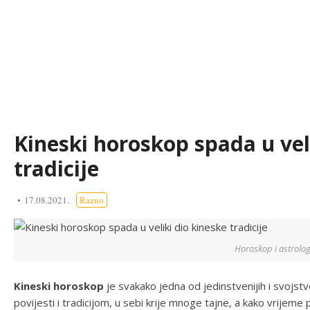
Kineski horoskop spada u vel
tradicije
17.08.2021.
Razno
Horoskop i astrolog
Kineski horoskop
je svakako jedna od jedinstvenijih i svojst
povijesti i tradicijom, u sebi krije mnoge tajne, a kako vrijeme p