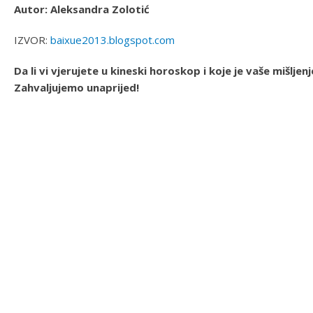
Autor: Aleksandra Zolotić
IZVOR:
baixue2013.blogspot.com
Da li vi vjerujete u kineski horoskop i koje je vaše mišlj
Zahvaljujemo unaprijed!