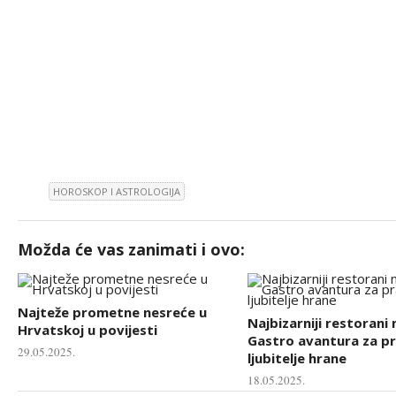
HOROSKOP I ASTROLOGIJA
Možda će vas zanimati i ovo:
Najteže prometne nesreće u
Najbizarniji restorani 
Hrvatskoj u povijesti
Gastro avantura za p
29.05.2025.
ljubitelje hrane
18.05.2025.