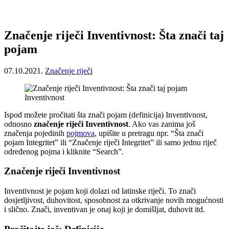
Značenje riječi Inventivnost: Šta znači taj
pojam
07.10.2021.
Značenje riječi
Inventivnost
Ispod možete pročitati šta znači pojam (definicija) Inventivnost,
odnosno
značenje riječi Inventivnost
. Ako vas zanima još
značenja pojedinih
pojmova
, upišite u pretragu npr. “Šta znači
pojam Integritet” ili “Značenje riječi Integritet” ili samo jednu riječ
određenog pojma i kliknite “Search”.
Značenje riječi Inventivnost
Inventivnost je pojam koji dolazi od latinske riječi. To znači
dosjetljivost, duhovitost, sposobnost za otkrivanje novih mogućnosti
i slično. Znači, inventivan je onaj koji je domišljat, duhovit itd.