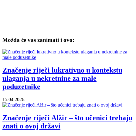
Možda će vas zanimati i ovo:
Značenje riječi lukrativno u kontekstu
ulaganja u nekretnine za male
poduzetnike
15.04.2026.
Značenje riječi Alžir – što učenici trebaju
znati o ovoj državi