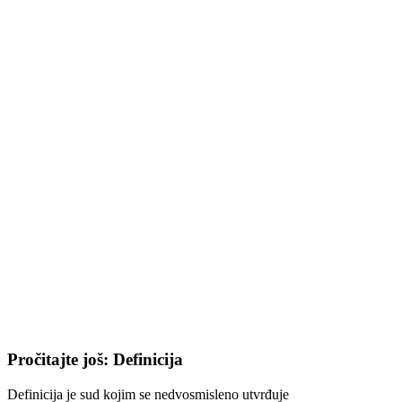
Pročitajte još: Definicija
Definicija je sud kojim se nedvosmisleno utvrđuje