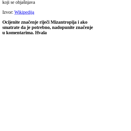
koji se objašnjava
Izvor:
Wikipedija
Ocijenite značenje riječi Mizantropija i ako
smatrate da je potrebno, nadopunite značenje
u komentarima. Hvala