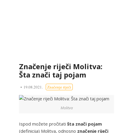
Značenje riječi Molitva:
Šta znači taj pojam
19.08.2021.
Značenje riječi
Molitva
Ispod možete pročitati
šta znači pojam
(definicija) Molitva, odnosno
značenje riječi