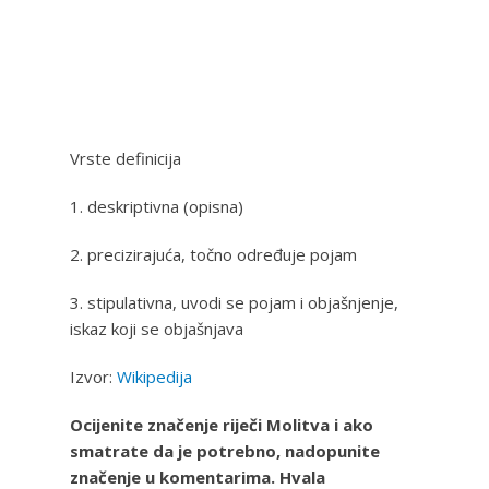
Vrste definicija
1. deskriptivna (opisna)
2. precizirajuća, točno određuje pojam
3. stipulativna, uvodi se pojam i objašnjenje,
iskaz koji se objašnjava
Izvor:
Wikipedija
Ocijenite značenje riječi Molitva i ako
smatrate da je potrebno, nadopunite
značenje u komentarima. Hvala