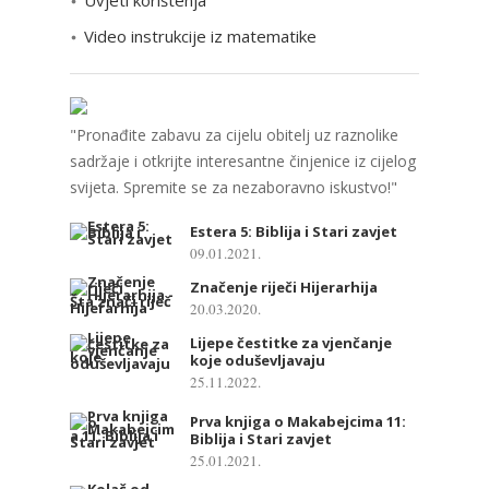
Video instrukcije iz matematike
"Pronađite zabavu za cijelu obitelj uz raznolike
sadržaje i otkrijte interesantne činjenice iz cijelog
svijeta. Spremite se za nezaboravno iskustvo!"
Estera 5: Biblija i Stari zavjet
09.01.2021.
Značenje riječi Hijerarhija
20.03.2020.
Lijepe čestitke za vjenčanje
koje oduševljavaju
25.11.2022.
Prva knjiga o Makabejcima 11:
Biblija i Stari zavjet
25.01.2021.