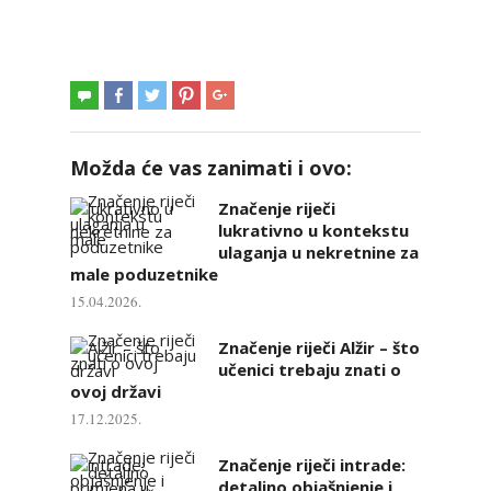
Možda će vas zanimati i ovo:
Značenje riječi
lukrativno u kontekstu
ulaganja u nekretnine za
male poduzetnike
15.04.2026.
Značenje riječi Alžir – što
učenici trebaju znati o
ovoj državi
17.12.2025.
Značenje riječi intrade:
detaljno objašnjenje i