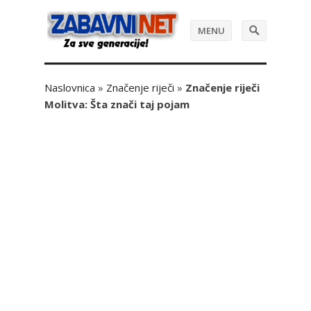
MENU
Naslovnica
»
Značenje riječi
»
Značenje riječi
Molitva: Šta znači taj pojam