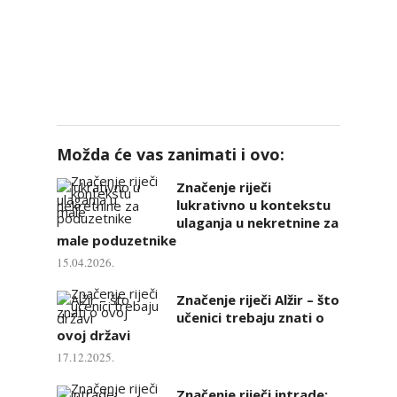
Možda će vas zanimati i ovo:
Značenje riječi
lukrativno u kontekstu
ulaganja u nekretnine za
male poduzetnike
15.04.2026.
Značenje riječi Alžir – što
učenici trebaju znati o
ovoj državi
17.12.2025.
Značenje riječi intrade: