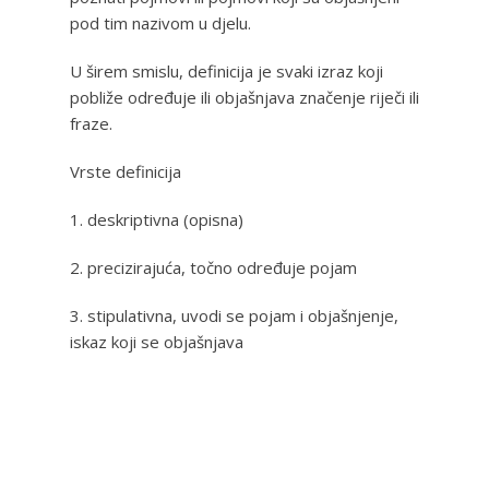
pod tim nazivom u djelu.
U širem smislu, definicija je svaki izraz koji
pobliže određuje ili objašnjava značenje riječi ili
fraze.
Vrste definicija
1. deskriptivna (opisna)
2. precizirajuća, točno određuje pojam
3. stipulativna, uvodi se pojam i objašnjenje,
iskaz koji se objašnjava