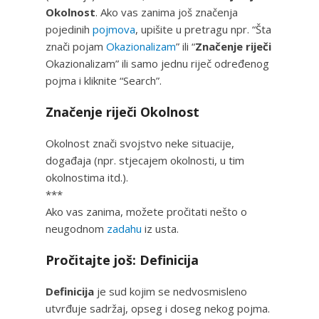
Okolnost
. Ako vas zanima još značenja
pojedinih
pojmova
, upišite u pretragu npr. “Šta
znači pojam
Okazionalizam
” ili “
Značenje riječi
Okazionalizam” ili samo jednu riječ određenog
pojma i kliknite “Search”.
Značenje riječi Okolnost
Okolnost znači svojstvo neke situacije,
događaja (npr. stjecajem okolnosti, u tim
okolnostima itd.).
***
Ako vas zanima, možete pročitati nešto o
neugodnom
zadahu
iz usta.
Pročitajte još: Definicija
Definicija
je sud kojim se nedvosmisleno
utvrđuje sadržaj, opseg i doseg nekog pojma.