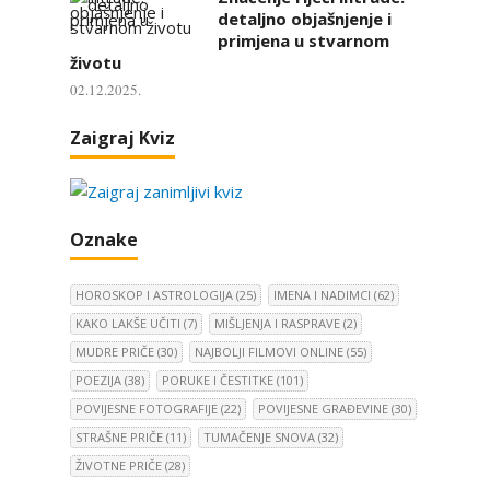
detaljno objašnjenje i
primjena u stvarnom
životu
02.12.2025.
Zaigraj Kviz
Oznake
HOROSKOP I ASTROLOGIJA
(25)
IMENA I NADIMCI
(62)
KAKO LAKŠE UČITI
(7)
MIŠLJENJA I RASPRAVE
(2)
MUDRE PRIČE
(30)
NAJBOLJI FILMOVI ONLINE
(55)
POEZIJA
(38)
PORUKE I ČESTITKE
(101)
POVIJESNE FOTOGRAFIJE
(22)
POVIJESNE GRAĐEVINE
(30)
STRAŠNE PRIČE
(11)
TUMAČENJE SNOVA
(32)
ŽIVOTNE PRIČE
(28)