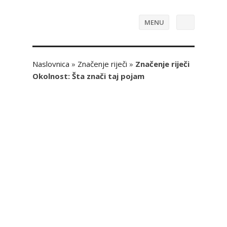
MENU
Naslovnica
»
Značenje riječi
»
Značenje riječi
Okolnost: Šta znači taj pojam