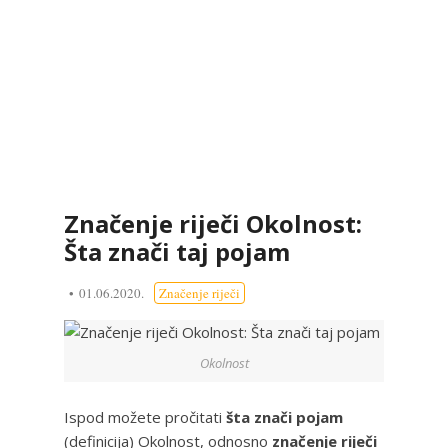
Značenje riječi Okolnost:
Šta znači taj pojam
01.06.2020.
Značenje riječi
Okolnost
Ispod možete pročitati
šta znači pojam
(definicija) Okolnost, odnosno
značenje riječi