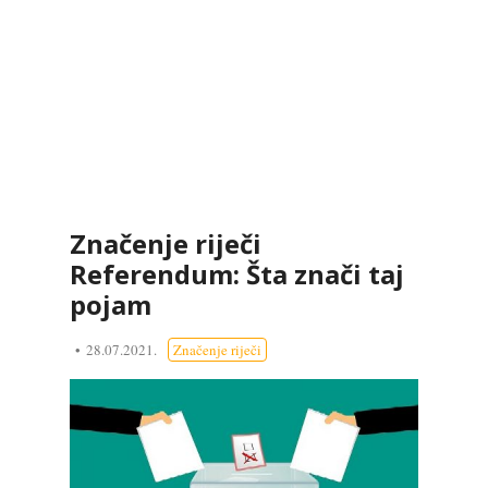
Značenje riječi
Referendum: Šta znači taj
pojam
28.07.2021.
Značenje riječi