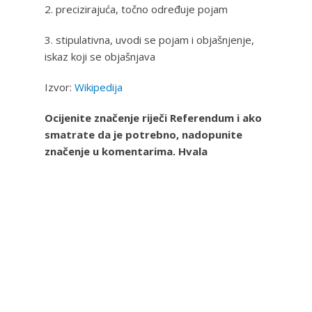
2. precizirajuća, točno određuje pojam
3. stipulativna, uvodi se pojam i objašnjenje,
iskaz koji se objašnjava
Izvor:
Wikipedija
Ocijenite značenje riječi Referendum i ako
smatrate da je potrebno, nadopunite
značenje u komentarima. Hvala