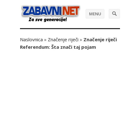
MENU
Naslovnica
»
Značenje riječi
»
Značenje riječi
Referendum: Šta znači taj pojam