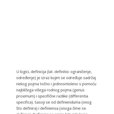
U logici, definicija (lat. definitio: ograničenje,
određenje) je izraz kojim se određuje sadržaj
nekog pojma točno i jednosmisleno s pomoću
najbližega višega rodnog pojma (genus
proximum) i specifične razlike (differentia
specifica). Sasoji se od definienduma (onog
što definira) i definiensa (onoga čime se