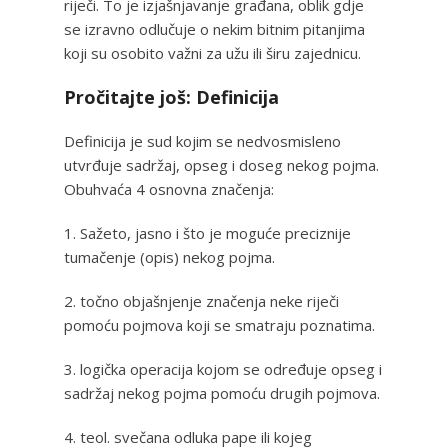
riječi. To je izjašnjavanje građana, oblik gdje
se izravno odlučuje o nekim bitnim pitanjima
koji su osobito važni za užu ili širu zajednicu.
Pročitajte još: Definicija
Definicija je sud kojim se nedvosmisleno
utvrđuje sadržaj, opseg i doseg nekog pojma.
Obuhvaća 4 osnovna značenja:
1. Sažeto, jasno i što je moguće preciznije
tumačenje (opis) nekog pojma.
2. točno objašnjenje značenja neke riječi
pomoću pojmova koji se smatraju poznatima.
3. logička operacija kojom se određuje opseg i
sadržaj nekog pojma pomoću drugih pojmova.
4. teol. svečana odluka pape ili kojeg