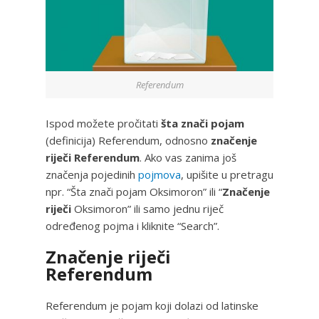
Referendum
Ispod možete pročitati
šta znači pojam
(definicija) Referendum, odnosno
značenje
riječi Referendum
. Ako vas zanima još
značenja pojedinih
pojmova
, upišite u pretragu
npr. “Šta znači pojam Oksimoron” ili “
Značenje
riječi
Oksimoron” ili samo jednu riječ
određenog pojma i kliknite “Search”.
Značenje riječi
Referendum
Referendum je pojam koji dolazi od latinske