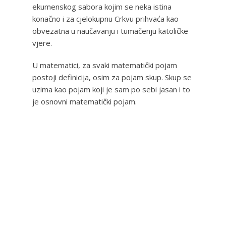
ekumenskog sabora kojim se neka istina
konačno i za cjelokupnu Crkvu prihvaća kao
obvezatna u naučavanju i tumačenju katoličke
vjere.
U matematici, za svaki matematički pojam
postoji definicija, osim za pojam skup. Skup se
uzima kao pojam koji je sam po sebi jasan i to
je osnovni matematički pojam.