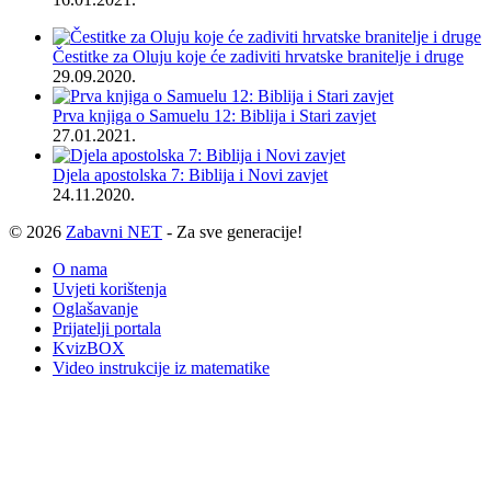
Čestitke za Oluju koje će zadiviti hrvatske branitelje i druge
29.09.2020.
Prva knjiga o Samuelu 12: Biblija i Stari zavjet
27.01.2021.
Djela apostolska 7: Biblija i Novi zavjet
24.11.2020.
© 2026
Zabavni NET
- Za sve generacije!
O nama
Uvjeti korištenja
Oglašavanje
Prijatelji portala
KvizBOX
Video instrukcije iz matematike