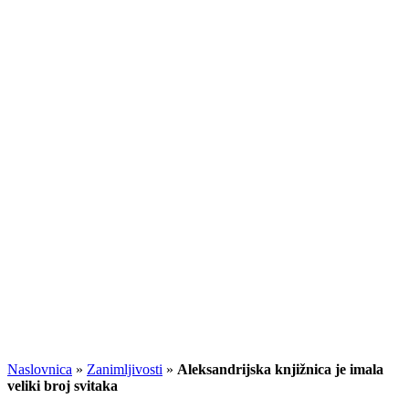
Naslovnica
»
Zanimljivosti
»
Aleksandrijska knjižnica je imala
veliki broj svitaka