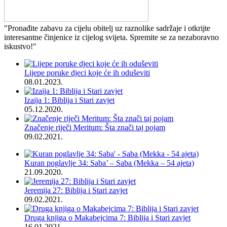
"Pronađite zabavu za cijelu obitelj uz raznolike sadržaje i otkrijte
interesantne činjenice iz cijelog svijeta. Spremite se za nezaboravno
iskustvo!"
Lijepe poruke djeci koje će ih oduševiti
08.01.2023.
Izaija 1: Biblija i Stari zavjet
05.12.2020.
Značenje riječi Meritum: Šta znači taj pojam
09.02.2021.
Kuran poglavlje 34: Saba’ – Saba (Mekka – 54 ajeta)
21.09.2020.
Jeremija 27: Biblija i Stari zavjet
09.02.2021.
Druga knjiga o Makabejcima 7: Biblija i Stari zavjet
16.01.2021.