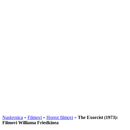
Naslovnica
»
Filmovi
»
Horror filmovi
»
The Exorcist (1973):
Filmovi Williama Friedkinea