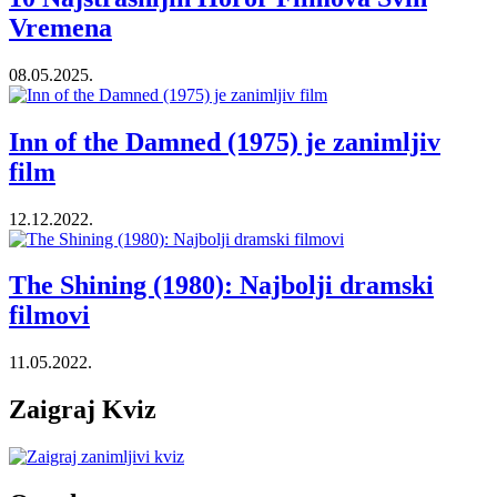
Vremena
08.05.2025.
Inn of the Damned (1975) je zanimljiv
film
12.12.2022.
The Shining (1980): Najbolji dramski
filmovi
11.05.2022.
Zaigraj Kviz