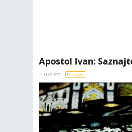
Apostol Ivan: Saznajt
11.06.2020.
Duhovnost