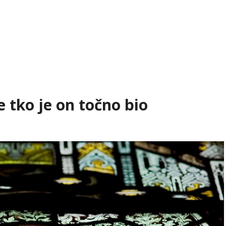
e tko je on točno bio