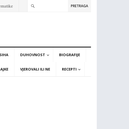
tematike
PRETRAGA
PSIHA
DUHOVNOST
BIOGRAFIJE
AJKE
VJEROVALI ILI NE
RECEPTI