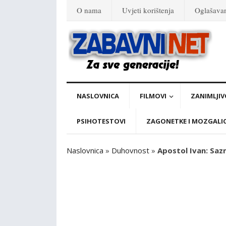
O nama
Uvjeti korištenja
Oglašava
NASLOVNICA
FILMOVI
ZANIMLJIV
PSIHOTESTOVI
ZAGONETKE I MOZGALI
Naslovnica
»
Duhovnost
»
Apostol Ivan: Sazn