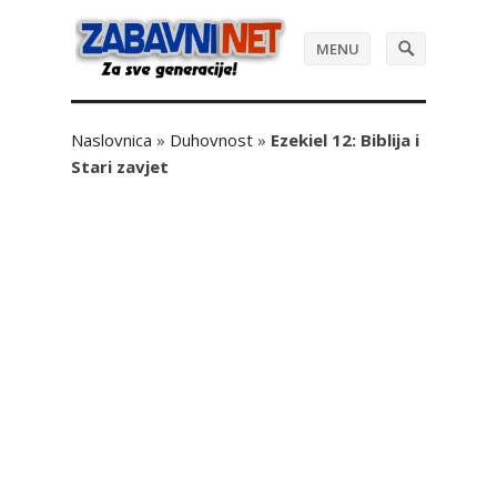
MENU
Naslovnica
»
Duhovnost
»
Ezekiel 12: Biblija i
Stari zavjet