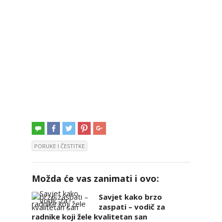
PORUKE I ČESTITKE
Možda će vas zanimati i ovo:
Savjet kako brzo
zaspati – vodič za
radnike koji žele kvalitetan san