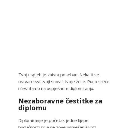
Tvoj uspjeh je zaista poseban. Neka ti se
ostvare svi tvoji snovi i tvoje želje. Puno sreće
i čestitamo na uspješnom diplomiranju.
Nezaboravne čestitke za
diplomu
Diplomiranje je početak jedne lijepe
budućnosti koja se zove uspješan život!