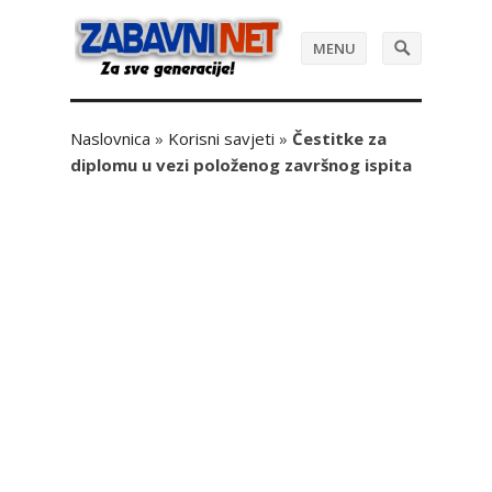
MENU
Naslovnica
»
Korisni savjeti
»
Čestitke za
diplomu u vezi položenog završnog ispita