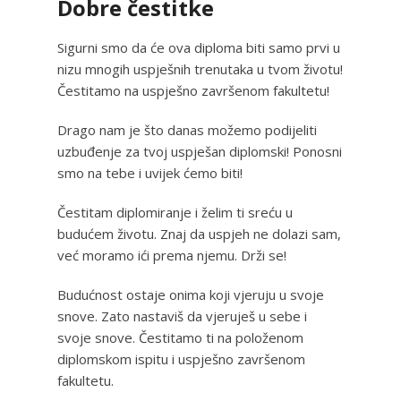
Dobre čestitke
Sigurni smo da će ova diploma biti samo prvi u
nizu mnogih uspješnih trenutaka u tvom životu!
Čestitamo na uspješno završenom fakultetu!
Drago nam je što danas možemo podijeliti
uzbuđenje za tvoj uspješan diplomski! Ponosni
smo na tebe i uvijek ćemo biti!
Čestitam diplomiranje i želim ti sreću u
budućem životu. Znaj da uspjeh ne dolazi sam,
već moramo ići prema njemu. Drži se!
Budućnost ostaje onima koji vjeruju u svoje
snove. Zato nastaviš da vjeruješ u sebe i
svoje snove. Čestitamo ti na položenom
diplomskom ispitu i uspješno završenom
fakultetu.