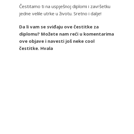
Čestitamo ti na uspješnoj diplomi i završetku
jedne velile utrke u životu. Sretno i dalje!
Da li vam se sviđaju ove čestitke za
diplomu? Možete nam reći u komentarima
ove objave i navesti još neke cool
čestitke. Hvala