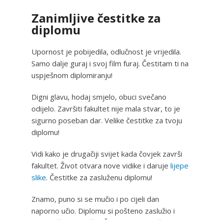
Zanimljive čestitke za
diplomu
Upornost je pobijedila, odlučnost je vrijedila.
Samo dalje guraj i svoj film furaj. Čestitam ti na
uspješnom diplomiranju!
Digni glavu, hodaj smjelo, obuci svečano
odijelo. Završiti fakultet nije mala stvar, to je
sigurno poseban dar. Velike čestitke za tvoju
diplomu!
Vidi kako je drugačiji svijet kada čovjek završi
fakultet. Život otvara nove vidike i daruje
lijepe
slike
. Čestitke za zasluženu diplomu!
Znamo, puno si se mučio i po cijeli dan
naporno učio. Diplomu si pošteno zaslužio i