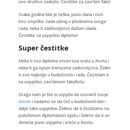
ovo društvo zadužio. Čestitke za završen faks!
Svaka godina bila je teška, puno dana i noći
bez smješka. Sada uživaj u plodovima svoga
rada, neka ti zadovoljstvo dušom vlada.
Čestitke za uspješnu diplomu!
Super čestitke
Neka ti ova diploma otvori sva vrata u životu i
neka ti ga ispuni trenucima zadovoljstva. Želim
ti sve najbolje u budućnosti i radu. Čestitam ti
na uspješno završenom fakultetu.
Drago nam je što si uspjela da ostvariš svoje
snove
i nadamo se da ćeš u budućnosti biti i
dalje tako uspješna. Želimo da ti čestitamo na
položenom diplomskom ispitu i želimo da ti on
donese puno uspjeha i sreće u životu.