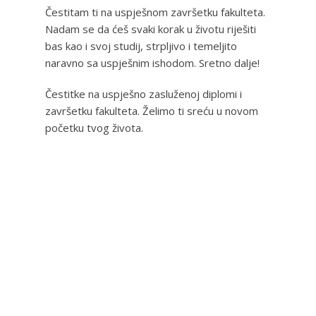
Čestitam ti na uspješnom završetku fakulteta.
Nadam se da ćeš svaki korak u životu riješiti
bas kao i svoj studij, strpljivo i temeljito
naravno sa uspješnim ishodom. Sretno dalje!
Čestitke na uspješno zasluženoj diplomi i
završetku fakulteta. Želimo ti sreću u novom
početku tvog života.