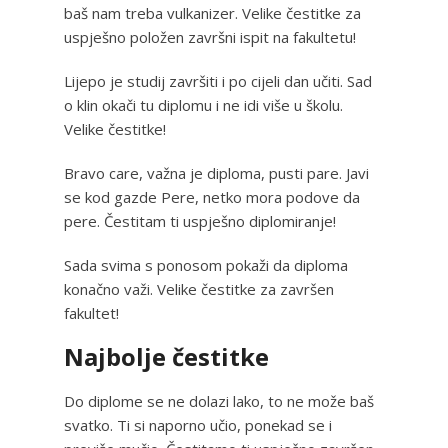
baš nam treba vulkanizer. Velike čestitke za
uspješno položen završni ispit na fakultetu!
Lijepo je studij završiti i po cijeli dan učiti. Sad
o klin okači tu diplomu i ne idi više u školu.
Velike čestitke!
Bravo care, važna je diploma, pusti pare. Javi
se kod gazde Pere, netko mora podove da
pere. Čestitam ti uspješno diplomiranje!
Sada svima s ponosom pokaži da diploma
konačno važi. Velike čestitke za završen
fakultet!
Najbolje čestitke
Do diplome se ne dolazi lako, to ne može baš
svatko. Ti si naporno učio, ponekad se i