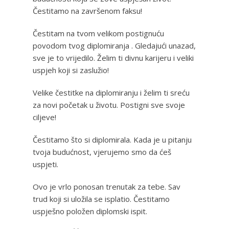
Čestitamo na završenom faksu!
Čestitam na tvom velikom postignuću
povodom tvog diplomiranja . Gledajući unazad,
sve je to vrijedilo. Želim ti divnu karijeru i veliki
uspjeh koji si zaslužio!
Velike čestitke na diplomiranju i želim ti sreću
za novi početak u životu. Postigni sve svoje
ciljeve!
Čestitamo što si diplomirala. Kada je u pitanju
tvoja budućnost, vjerujemo smo da ćeš
uspjeti.
Ovo je vrlo ponosan trenutak za tebe. Sav
trud koji si uložila se isplatio. Čestitamo
uspješno položen diplomski ispit.