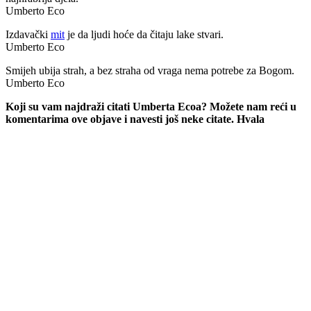
Umberto Eco
Izdavački
mit
je da ljudi hoće da čitaju lake stvari.
Umberto Eco
Smijeh ubija strah, a bez straha od vraga nema potrebe za Bogom.
Umberto Eco
Koji su vam najdraži citati Umberta Ecoa? Možete nam reći u
komentarima ove objave i navesti još neke citate. Hvala