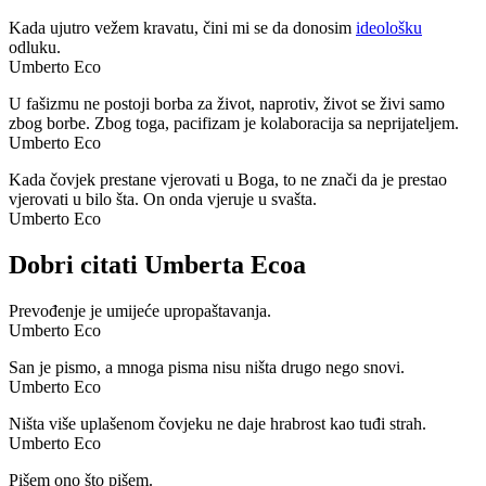
Kada ujutro vežem kravatu, čini mi se da donosim
ideološku
odluku.
Umberto Eco
U fašizmu ne postoji borba za život, naprotiv, život se živi samo
zbog borbe. Zbog toga, pacifizam je kolaboracija sa neprijateljem.
Umberto Eco
Kada čovjek prestane vjerovati u Boga, to ne znači da je prestao
vjerovati u bilo šta. On onda vjeruje u svašta.
Umberto Eco
Dobri citati Umberta Ecoa
Prevođenje je umijeće upropaštavanja.
Umberto Eco
San je pismo, a mnoga pisma nisu ništa drugo nego snovi.
Umberto Eco
Ništa više uplašenom čovjeku ne daje hrabrost kao tuđi strah.
Umberto Eco
Pišem ono što pišem.