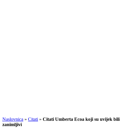
Naslovnica
»
Citati
»
Citati Umberta Ecoa koji su uvijek bili
zanimljivi