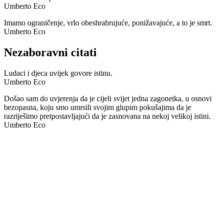
Umberto Eco
Imamo ograničenje, vrlo obeshrabrujuće, ponižavajuće, a to je smrt.
Umberto Eco
Nezaboravni citati
Ludaci i djeca uvijek govore istinu.
Umberto Eco
Došao sam do uvjerenja da je cijeli svijet jedna zagonetka, u osnovi
bezopasna, koju smo umrsili svojim glupim pokušajima da je
razriješimo pretpostavljajući da je zasnovana na nekoj velikoj istini.
Umberto Eco