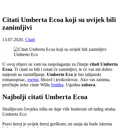
Citati Umberta Ecoa koji su uvijek bili
zanimljivi
13.07.2020.
Citati
Umberto Eco
U ovoj objavi su vam na raspolaganju za čitanje
citati Umberta
Ecoa
. Ti citati su bili i ostati će zanimljivi, te će vas isti dobro
natjerati na razmišljanje.
Umberto Eco
je bio talijanski
romanopisac,
esejist
, filozof i jezikoslovac. Ako vas zanima,
pročitajte neke citate Willa
Smitha
. Ugodna
zabava
.
Najbolji citati Umberta Ecoa
Strašljivom čovjeku ništa ne daje više hrabrosti od tuđeg straha.
Umberto Eco
Pravi heroj je uvijek heroj greškom; on sanja da bude iskrena