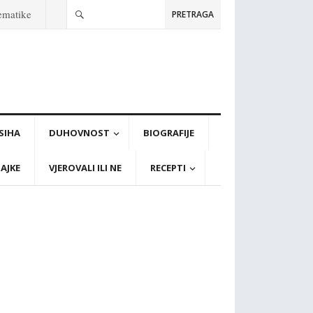
tematike
PRETRAGA
PSIHA
DUHOVNOST
BIOGRAFIJE
AJKE
VJEROVALI ILI NE
RECEPTI