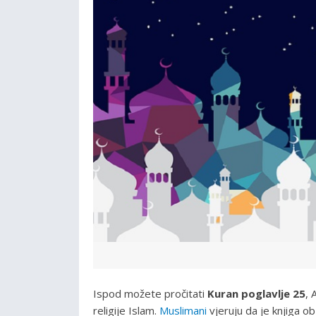
Ispod možete pročitati
Kuran poglavlje 25
, 
religije Islam.
Muslimani
vjeruju da je knjiga o