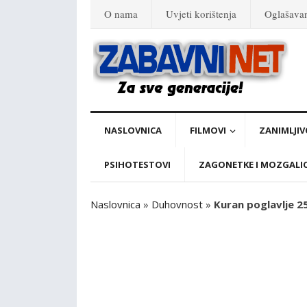
O nama
Uvjeti korištenja
Oglašava
NASLOVNICA
FILMOVI
ZANIMLJIV
PSIHOTESTOVI
ZAGONETKE I MOZGALI
Naslovnica
»
Duhovnost
»
Kuran poglavlje 25