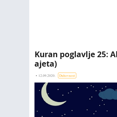
Kuran poglavlje 25: 
ajeta)
12.09.2020.
Duhovnost