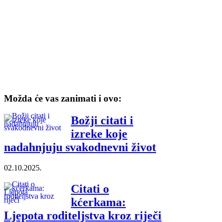
Možda će vas zanimati i ovo:
Božji citati i
izreke koje
nadahnjuju svakodnevni život
02.10.2025.
Citati o
kćerkama:
Ljepota roditeljstva kroz riječi