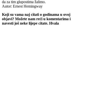
da za tim glupostima žalimo.
Autor: Ernest Hemingway
Koji su vama naj citati o godinama u ovoj
objavi? Možete nam reći u komentarima i
navesti još neke lijepe citate. Hvala