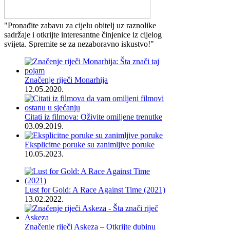
"Pronađite zabavu za cijelu obitelj uz raznolike
sadržaje i otkrijte interesantne činjenice iz cijelog
svijeta. Spremite se za nezaboravno iskustvo!"
Značenje riječi Monarhija
12.05.2020.
Citati iz filmova: Oživite omiljene trenutke
03.09.2019.
Eksplicitne poruke su zanimljive poruke
10.05.2023.
Lust for Gold: A Race Against Time (2021)
13.02.2022.
Značenje riječi Askeza – Otkrijte dubinu