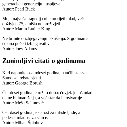
generacije i generaciju i uspijeva.
Autor: Pearl Buck
Moja najveća tragedija nije umrijeti mlad, već
doživjeti 75, a ništa ne proživjeti.
Autor: Martin Luther King
Ne brinite o izbjegavanju iskušenja. S godinama
će ona početi izbjegavati vas.
Autor: Joey Adams
Zanimljivi citati o godinama
Kad napunite osamdeset godina, naučili ste sve.
Samo se trebate sjetiti.
Autor: George Borush
Četrdeset godina je ružno doba: čovjek je još mlad
da ne bi imao želja, a već star da ih ostvaruje.
Autor: Meša Selimović
Četrdaset godina je starost za mlade ljude, a
pedeset mladost za starce.
Autor: Mihail Šolohov