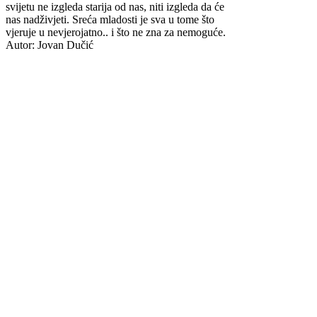
svijetu ne izgleda starija od nas, niti izgleda da će
nas nadživjeti. Sreća mladosti je sva u tome što
vjeruje u nevjerojatno.. i što ne zna za nemoguće.
Autor: Jovan Dučić