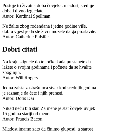
Postoje tri životna doba čovjeka: mladost, srednje
doba i divno izgledate.
Autor: Kardinal Spellman
Ne žalite zbog rođendana i jedne godine više,
dobra vijest je da ste živi i možete da ga proslavite.
Autor: Catherine Pulsifer
Dobri citati
Na kraju stignete do te točke kada prestanete da
lažete o svojim godinama i počnete da se hvalite
zbog njih.
Autor: Will Rogers
Jedna zaista zastrašujuća stvar kod srednjih godina
je saznanje da ćete i njih prerasti.
Autor: Doris Dai
Nikad neću biti star. Za mene je star čovjek uvijek
15 godina stariji od mene.
Autor: Francis Bacon
Mladost imamo zato da činimo gluposti, a starost