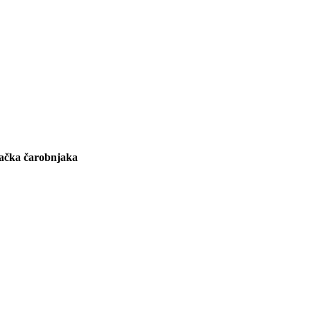
mačka čarobnjaka