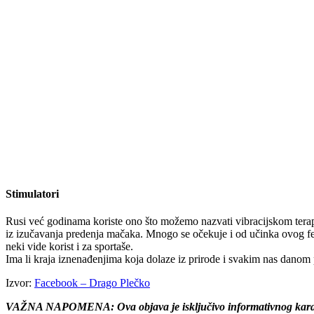
Stimulatori
Rusi već godinama koriste ono što možemo nazvati vibracijskom terapij
iz izučavanja predenja mačaka. Mnogo se očekuje i od učinka ovog fen
neki vide korist i za sportaše.
Ima li kraja iznenađenjima koja dolaze iz prirode i svakim nas danom
Izvor:
Facebook – Drago Plečko
VAŽNA NAPOMENA: Ova objava je isključivo informativnog karaktera.