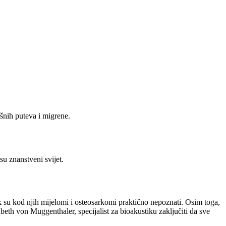
išnih puteva i migrene.
u znanstveni svijet.
ak su kod njih mijelomi i osteosarkomi praktično nepoznati. Osim toga,
beth von Muggenthaler, specijalist za bioakustiku zaključiti da sve