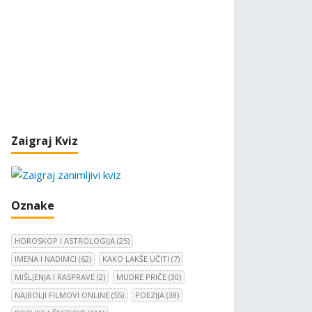
Zaigraj Kviz
Oznake
HOROSKOP I ASTROLOGIJA
(25)
IMENA I NADIMCI
(62)
KAKO LAKŠE UČITI
(7)
MIŠLJENJA I RASPRAVE
(2)
MUDRE PRIČE
(30)
NAJBOLJI FILMOVI ONLINE
(55)
POEZIJA
(38)