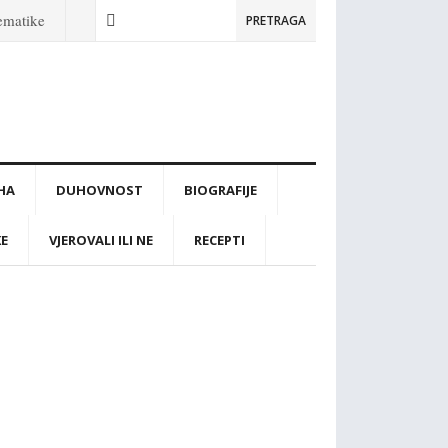
tematike
PRETRAGA
IHA
DUHOVNOST
BIOGRAFIJE
KE
VJEROVALI ILI NE
RECEPTI