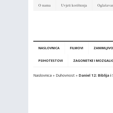
O nama
Uvjeti korištenja
Oglašava
NASLOVNICA
FILMOVI
ZANIMLJIVO
PSIHOTESTOVI
ZAGONETKE I MOZGALI
Naslovnica
»
Duhovnost
»
Daniel 12: Biblija i