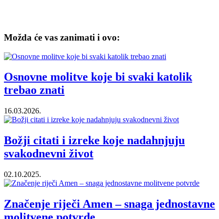
Možda će vas zanimati i ovo:
Osnovne molitve koje bi svaki katolik
trebao znati
16.03.2026.
Božji citati i izreke koje nadahnjuju
svakodnevni život
02.10.2025.
Značenje riječi Amen – snaga jednostavne
molitvene potvrde