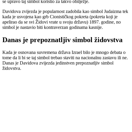
se upravo taj simbol koristio za takvo obilježje.
Davidova zvijezda je popularnost zadobila kao simbol Judaizma tek
kada je usvojena kao grb Cionističkog pokreta (pokreta koji je
apelirao da se svi Židovi vrate u svoju državu) 1897. godine, no
simbol je nastavio biti kontraverzan godinama kasnije.
Danas je prepoznatljiv simbol židovstva
Kada je osnovana suvremena država Izrael bilo je mnogo debata o
tome da li bi se taj simbol trebao staviti na nacionalnu zastavu ili ne.
Danas je Davidova zvijezda jedinstven prepoznatljiv simbol
židovstva.