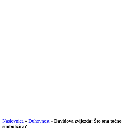
Naslovnica
»
Duhovnost
»
Davidova zvijezda: Što ona točno
simbolizira?