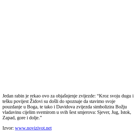
Jedan rabin je rekao ovo za objašnjenje zvijezde: “Kroz svoju dugu i
tešku povijest Židovi su došli do spoznaje da stavimo svoje
pouzdanje u Boga, te tako i Davidova zvijezda simbolizira Božju
vladavinu cijelim svemirom u svih šest smjerova: Sjever, Jug, Istok,
Zapad, gore i dolje.”
Izvor:
www.novizivot.net