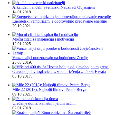
Arkanđeli i anđeli: Svemirski Nadzirači Objašnjeni
14.01.2018.
Energetski vampirizam je dobrovoljno predavanje energije
20.10.2021.
Moćni citati za inspiraciju i motivaciju
12.01.2025.
Vanzemaljci upozoravaju na budućnost Zemlje
25.08.2019.
Glavobolje i vrtoglavice: Uzroci i rješenja za 400k Hrvata
03.10.2017.
Mile 22 (2018): Najbolji filmovi Petera Berga
09.10.2021.
Uređenje doma: Pametni i jeftini načini
02.01.2018.