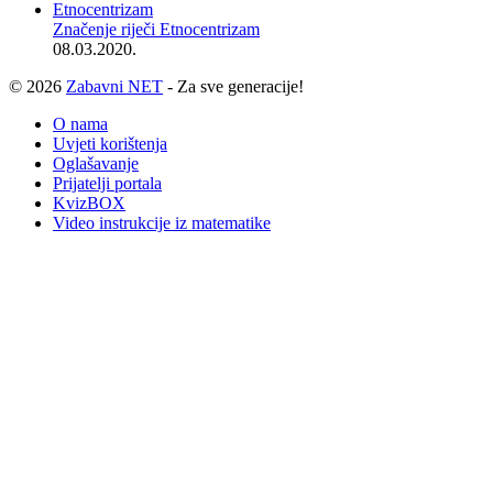
Značenje riječi Etnocentrizam
08.03.2020.
© 2026
Zabavni NET
- Za sve generacije!
O nama
Uvjeti korištenja
Oglašavanje
Prijatelji portala
KvizBOX
Video instrukcije iz matematike