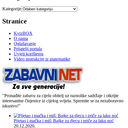
Kategorije
Stranice
KvizBOX
O nama
Oglašavanje
Prijatelji portala
Uvjeti korištenja
Video instrukcije iz matematike
"Pronađite zabavu za cijelu obitelj uz raznolike sadržaje i otkrijte
interesantne činjenice iz cijelog svijeta. Spremite se za nezaboravno
iskustvo!"
Pijetao i mačka i miš: Bajke za djecu i priče za laku noć
20.12.2020.