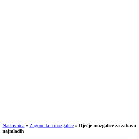
Naslovnica
»
Zagonetke i mozgalice
»
Dječje mozgalice za zabavu
najmlađih