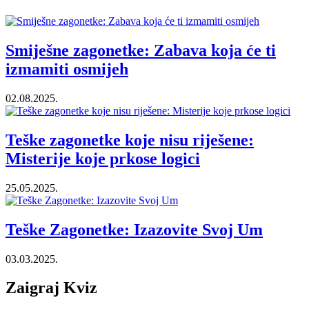
Smiješne zagonetke: Zabava koja će ti
izmamiti osmijeh
02.08.2025.
Teške zagonetke koje nisu riješene:
Misterije koje prkose logici
25.05.2025.
Teške Zagonetke: Izazovite Svoj Um
03.03.2025.
Zaigraj Kviz