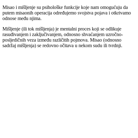
Misao i mišljenje su psihološke funkcije koje nam omogućuju da
putem misaonih operacija određujemo svojstva pojava i otkrivamo
odnose među njima.
Mišljenje (ili tok mišljenja) je mentalni proces koji se odlikuje
rasuđivanjem i zaključivanjem, odnosno shvaćanjem uzročno-
posljedičnih veza između različitih pojmova. Misao (odnosno
sadržaj mišljenja) se redovno očitava u nekom sudu ili tvrdnji.