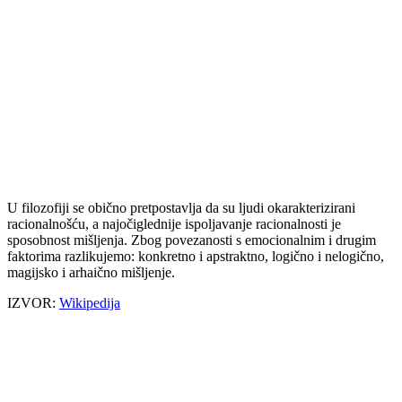
U filozofiji se obično pretpostavlja da su ljudi okarakterizirani
racionalnošću, a najočiglednije ispoljavanje racionalnosti je
sposobnost mišljenja. Zbog povezanosti s emocionalnim i drugim
faktorima razlikujemo: konkretno i apstraktno, logično i nelogično,
magijsko i arhaično mišljenje.
IZVOR:
Wikipedija