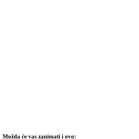
Možda će vas zanimati i ovo: