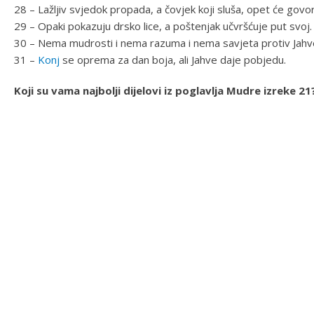
28 – Lažljiv svjedok propada, a čovjek koji sluša, opet će govori
29 – Opaki pokazuju drsko lice, a poštenjak učvršćuje put svoj.
30 – Nema mudrosti i nema razuma i nema savjeta protiv Jahv
31 –
Konj
se oprema za dan boja, ali Jahve daje pobjedu.
Koji su vama najbolji dijelovi iz poglavlja Mudre izreke