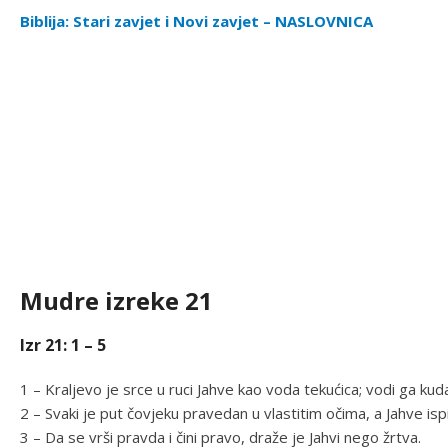
Biblija: Stari zavjet i Novi zavjet – NASLOVNICA
Mudre izreke 21
Izr 21: 1 – 5
1 – Kraljevo je srce u ruci Jahve kao voda tekućica; vodi ga ku
2 – Svaki je put čovjeku pravedan u vlastitim očima, a Jahve ispi
3 – Da se vrši pravda i čini pravo, draže je Jahvi nego žrtva.