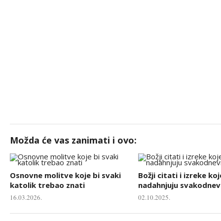
Možda će vas zanimati i ovo:
Osnovne molitve koje bi svaki
Božji citati i izreke koj
katolik trebao znati
nadahnjuju svakodnevn
16.03.2026.
02.10.2025.