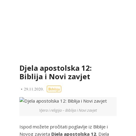
Djela apostolska 12:
Biblija i Novi zavjet
29.11.2020.
Biblija
Vjera i religija – Biblija i Novi zavjet
Ispod možete pročitati poglavlje iz Biblije i
Novog zavjeta
Djela apostolska 12
. Djela