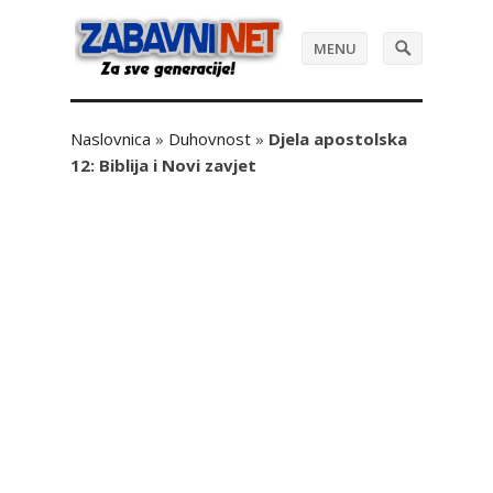
MENU
Naslovnica
»
Duhovnost
»
Djela apostolska
12: Biblija i Novi zavjet