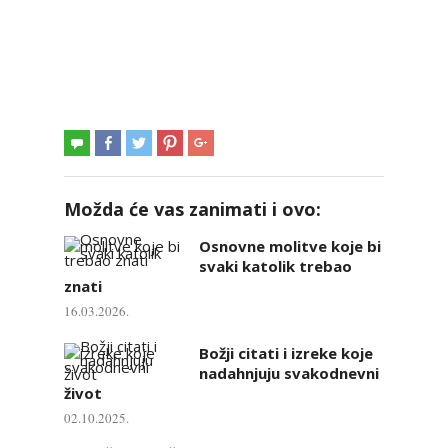
Možda će vas zanimati i ovo:
Osnovne molitve koje bi
svaki katolik trebao
znati
16.03.2026.
Božji citati i izreke koje
nadahnjuju svakodnevni
život
02.10.2025.