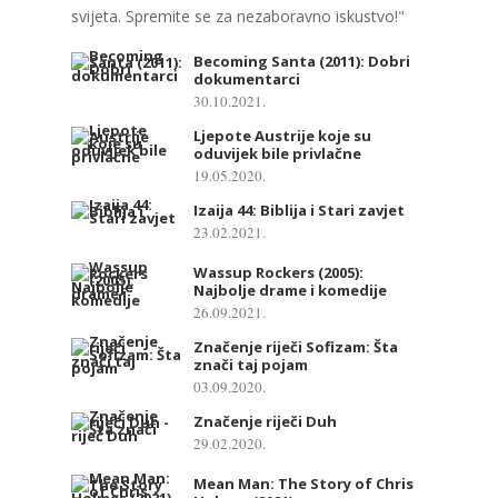
svijeta. Spremite se za nezaboravno iskustvo!"
Becoming Santa (2011): Dobri
dokumentarci
30.10.2021.
Ljepote Austrije koje su
oduvijek bile privlačne
19.05.2020.
Izaija 44: Biblija i Stari zavjet
23.02.2021.
Wassup Rockers (2005):
Najbolje drame i komedije
26.09.2021.
Značenje riječi Sofizam: Šta
znači taj pojam
03.09.2020.
Značenje riječi Duh
29.02.2020.
Mean Man: The Story of Chris