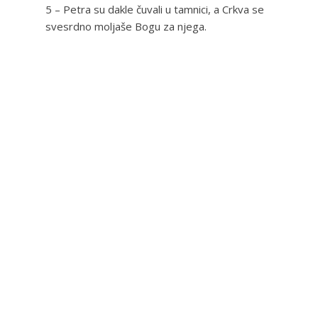
5 – Petra su dakle čuvali u tamnici, a Crkva se
svesrdno moljaše Bogu za njega.