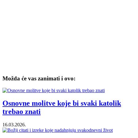
Možda će vas zanimati i ovo:
Osnovne molitve koje bi svaki katolik
trebao znati
16.03.2026.