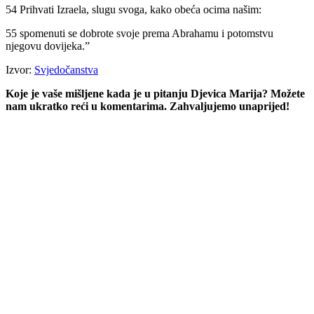
54 Prihvati Izraela, slugu svoga, kako obeća ocima našim:
55 spomenuti se dobrote svoje prema Abrahamu i potomstvu
njegovu dovijeka.”
Izvor:
Svjedočanstva
Koje je vaše mišljene kada je u pitanju Djevica Marija? Možete
nam ukratko reći u komentarima. Zahvaljujemo unaprijed!