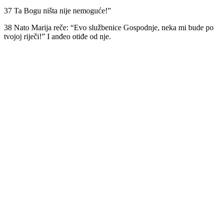
37 Ta Bogu ništa nije nemoguće!”
38 Nato Marija reče: “Evo službenice Gospodnje, neka mi bude po
tvojoj riječi!” I anđeo otiđe od nje.