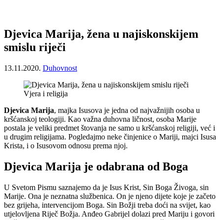
Djevica Marija, žena u najiskonskijem
smislu riječi
13.11.2020.
Duhovnost
Vjera i religija
Djevica Marija
, majka Isusova je jedna od najvažnijih osoba u
kršćanskoj teologiji. Kao važna duhovna ličnost, osoba Marije
postala je veliki predmet štovanja ne samo u kršćanskoj religiji, već i
u drugim religijama. Pogledajmo neke činjenice o Mariji, majci Isusa
Krista, i o Isusovom odnosu prema njoj.
Djevica Marija je odabrana od Boga
U Svetom Pismu saznajemo da je Isus Krist, Sin Boga Živoga, sin
Marije. Ona je neznatna službenica. On je njeno dijete koje je začeto
bez grijeha, intervencijom Boga. Sin Božji treba doći na svijet, kao
utjelovljena Riječ Božja. Anđeo Gabrijel dolazi pred Mariju i govori