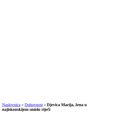
Naslovnica
»
Duhovnost
»
Djevica Marija, žena u
najiskonskijem smislu riječi