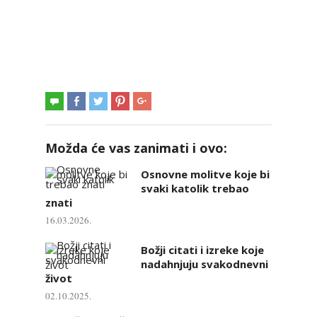
Možda će vas zanimati i ovo:
Osnovne molitve koje bi
svaki katolik trebao
znati
16.03.2026.
Božji citati i izreke koje
nadahnjuju svakodnevni
život
02.10.2025.