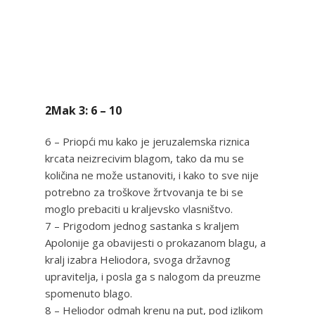
2Mak 3: 6 – 10
6 – Priopći mu kako je jeruzalemska riznica
krcata neizrecivim blagom, tako da mu se
količina ne može ustanoviti, i kako to sve nije
potrebno za troškove žrtvovanja te bi se
moglo prebaciti u kraljevsko vlasništvo.
7 – Prigodom jednog sastanka s kraljem
Apolonije ga obavijesti o prokazanom blagu, a
kralj izabra Heliodora, svoga državnog
upravitelja, i posla ga s nalogom da preuzme
spomenuto blago.
8 – Heliodor odmah krenu na put, pod izlikom