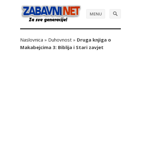
MENU
Naslovnica
»
Duhovnost
»
Druga knjiga o
Makabejcima 3: Biblija i Stari zavjet