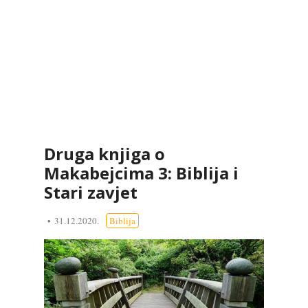
Druga knjiga o
Makabejcima 3: Biblija i
Stari zavjet
31.12.2020.
Biblija