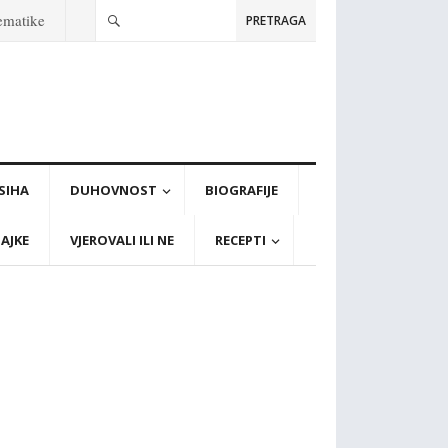
tematike
PRETRAGA
PSIHA
DUHOVNOST
BIOGRAFIJE
AJKE
VJEROVALI ILI NE
RECEPTI