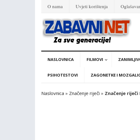
O nama
Uvjeti korištenja
Oglašava
NASLOVNICA
FILMOVI
ZANIMLJIV
PSIHOTESTOVI
ZAGONETKE I MOZGALI
Naslovnica
»
Značenje riječi
»
Značenje riječi