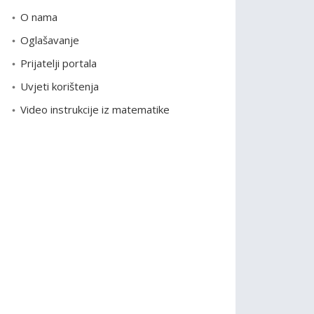
o
O nama
r
Oglašavanje
i
Prijatelji portala
j
e
Uvjeti korištenja
Video instrukcije iz matematike