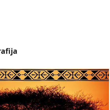
afija