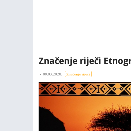
Značenje riječi Etnogr
09.03.2020.
Značenje riječi